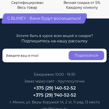
Сертифицирован
Вечная скидка от 5%
Весь товар
Каждому клиенту
С BLIMEY - Вами будут восхищаться!
Хотите быть в курсе всех акций и скидок?
Подпишитесь на нашу рассылку
Подписаться
Ежедневно 10:00 - 19:30
Заказ через сайт - Круглосуточно
+375 (29) 140-52-52
+375 (29) 740-52-52
г. Минск, ул. Веры Хоружей 1А, 2 эт, 11 ряд, 13 место
info@blimey.by