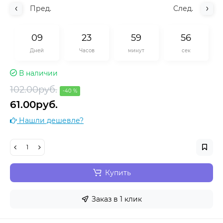
Пред.
След.
0
9
2
3
5
9
5
5
Дней
Часов
минут
сек
В наличии
102.00руб.
-40 %
61.00руб.
Нашли дешевле?
Купить
Заказ в 1 клик