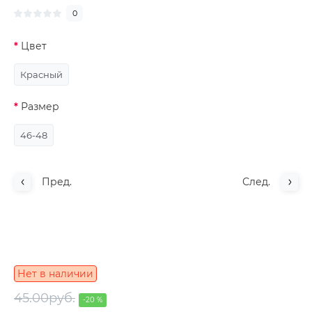
0
Цвет
Красный
Размер
46-48
Пред.
След.
Нет в наличии
45.00руб.
-20 %