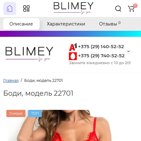
0
0
Описание
Характеристики
Отзывы
+375 (29) 140-52-52
+375 (29) 740-52-52
Звоните ежедневно с 10 до 20!
Главная
Боди, модель 22701
Боди, модель 22701
Скидка
ТОП