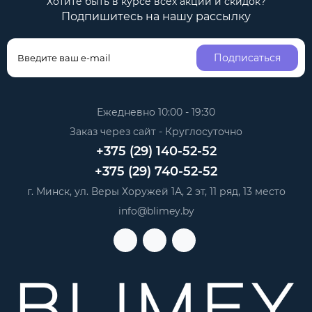
Хотите быть в курсе всех акций и скидок?
Подпишитесь на нашу рассылку
Подписаться
Ежедневно 10:00 - 19:30
Заказ через сайт - Круглосуточно
+375 (29) 140-52-52
+375 (29) 740-52-52
г. Минск, ул. Веры Хоружей 1А, 2 эт, 11 ряд, 13 место
info@blimey.by