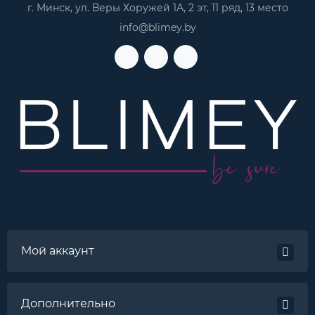
г. Минск, ул. Веры Хоружей 1А, 2 эт, 11 ряд, 13 место
info@blimey.by
Мой аккаунт
Дополнительно