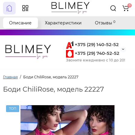
0
0
Описание
Характеристики
Отзывы
+375 (29) 140-52-52
+375 (29) 740-52-52
Звоните ежедневно с 10 до 20!
Главная
Боди ChiliRose, модель 22227
Боди ChiliRose, модель 22227
ТОП