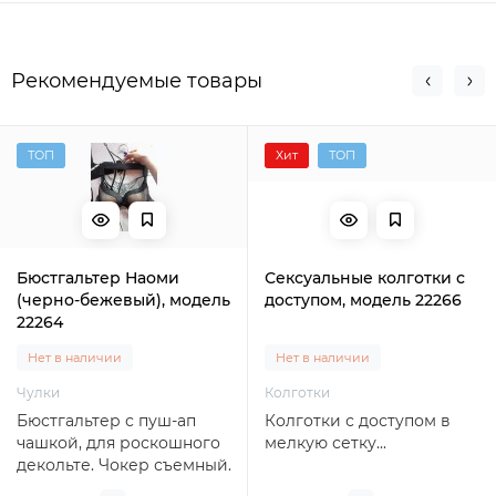
Рекомендуемые товары
ТОП
Хит
ТОП
Бюстгальтер Наоми
Сексуальные колготки с
(черно-бежевый), модель
доступом, модель 22266
22264
Нет в наличии
Нет в наличии
Чулки
Колготки
Бюстгальтер с пуш-ап
Колготки с доступом в
чашкой, для роскошного
мелкую сетку...
декольте. Чокер съемный.
Застежка на 2 крючка, 4