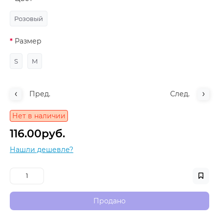
Розовый
Размер
S
M
Пред.
След.
Нет в наличии
116.00руб.
Нашли дешевле?
Продано