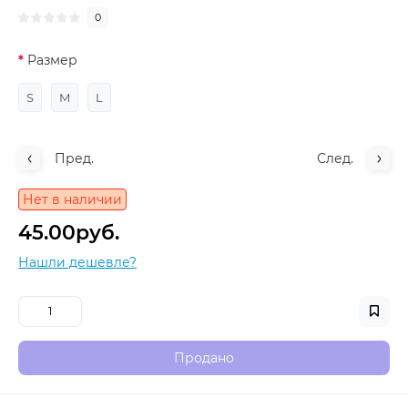
0
Размер
S
M
L
Пред.
След.
Нет в наличии
45.00руб.
Нашли дешевле?
Продано