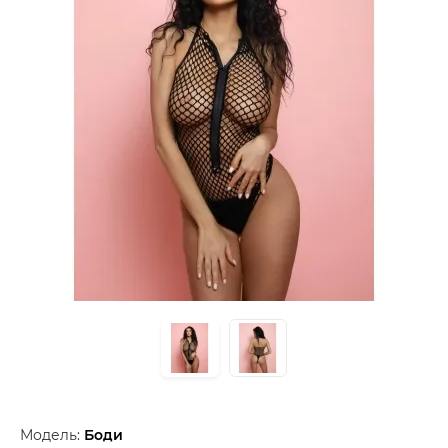
Модель:
Боди