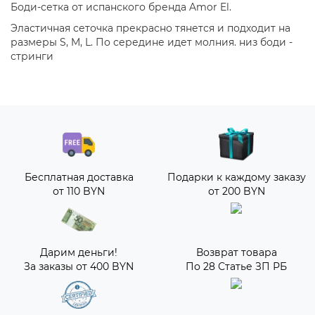
Боди-сетка от испанского бренда Amor El.
Эластичная сеточка прекрасно тянется и подходит на
размеры S, M, L. По середине идет молния. низ боди -
стринги
Бесплатная доставка
Подарки к каждому заказу
от 110 BYN
от 200 BYN
Дарим деньги!
Возврат товара
За заказы от 400 BYN
По 28 Статье ЗП РБ