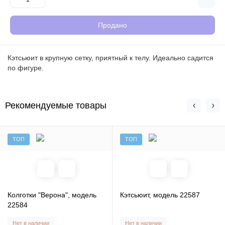
Продано
Кэтсьюит в крупную сетку, приятный к телу. Идеально садится
по фигуре.
Рекомендуемые товары
ТОП
ТОП
Колготки "Верона", модель
Кэтсьюит, модель 22587
22584
Нет в наличии
Нет в наличии