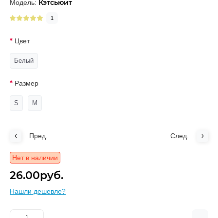
Кэтсьюит
Модель:
1
Цвет
Белый
Размер
S
M
Пред.
След.
Нет в наличии
26.00руб.
Нашли дешевле?