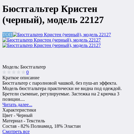
Бюстгальтер Кристен
(черный), модель 22127
ТОП
Модель:
Бюстгальтер
0
Краткое описание
Бюстгальтер с паролновой чашкой, без пуш-ап эффекта.
Модель бюстгальтера практически не видна под одеждой.
Бретели съемные, регулируемые. Застежка на 2 крючка 3
позиции....
Читать далее...
Характеристики
Цвет -
Черный
Материал -
Текстиль
Состав -
82% Полиамид, 18% Эластан
Смотреть все