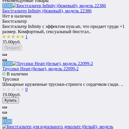
Рекомендуемые товары
ТОП
Бюстгальтер Infinity (бежевый), модель 22386
Нет в наличии
Бюстгальтер
Бюстгальтер Infinity с эффектом пуш-ап, что придает груди +1
размер. Комфортный, сексуальный бюстгал..
1
35.00руб.
Продано
ТОП
Трусики Heart (белые), модель 22099-2
В наличии
Трусики
Шикарные кружевные трусики-стринги с сердечком сзади. ..
0
19.00руб.
Купить
ТОП