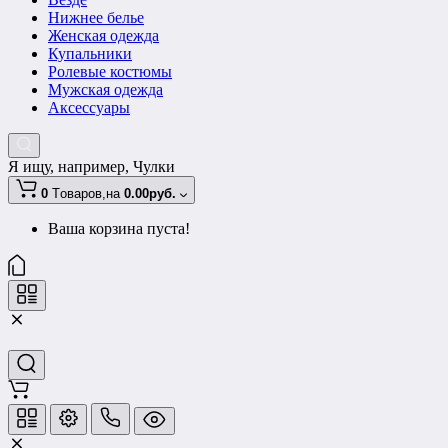
Нижнее белье
Женская одежда
Купальники
Ролевые костюмы
Мужская одежда
Аксессуары
Я ищу, например,
Чулки
0
Tоваров,
на
0.00руб.
Ваша корзина пуста!