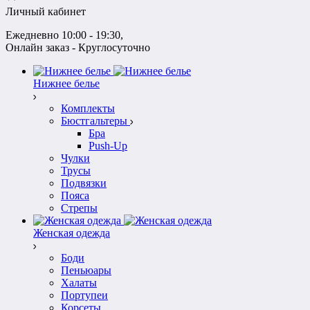
Личный кабинет
Ежедневно 10:00 - 19:30
, 
Онлайн заказ - Круглосуточно
Нижнее белье
Комплекты
Бюстгальтеры
Бра
Push-Up
Чулки
Трусы
Подвязки
Пояса
Стрепы
Женская одежда
Боди
Пеньюары
Халаты
Портупеи
Корсеты