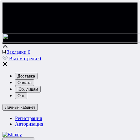
Закладки
0
Вы смотрели
0
Доставка
Оплата
Юр. лицам
Опт
Личный кабинет
Регистрация
Авторизация