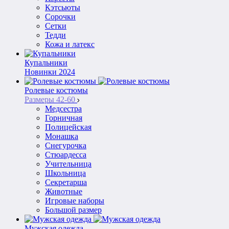
Кэтсьюты
Сорочки
Сетки
Тедди
Кожа и латекс
Купальники
Новинки 2024
Ролевые костюмы
Размеры 42-60
Медсестра
Горничная
Полицейская
Монашка
Снегурочка
Стюардесса
Учительница
Школьница
Секретарша
Животные
Игровые наборы
Большой размер
Мужская одежда