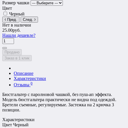
Размер чашки
Цвет
Черный
Пред.
След.
Нет в наличии
25.00руб.
Нашли дешевле?
Продано
Заказ в 1 клик
Описание
Характеристики
0
Отзывы
Бюстгальтер с паролновой чашкой, без пуш-ап эффекта.
Модель бюстгальтера практически не видна под одеждой.
Бретели съемные, регулируемые. Застежка на 2 крючка 3
позиции.
Характеристики
Цвет
Черный