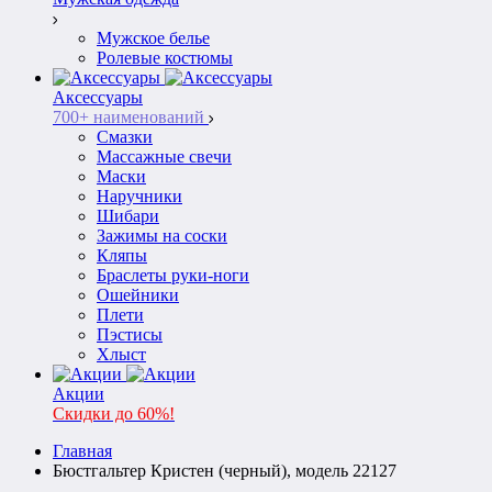
Мужское белье
Ролевые костюмы
Аксессуары
700+ наименований
Смазки
Массажные свечи
Маски
Наручники
Шибари
Зажимы на соски
Кляпы
Браслеты руки-ноги
Ошейники
Плети
Пэстисы
Хлыст
Акции
Скидки до 60%!
Главная
Бюстгальтер Кристен (черный), модель 22127