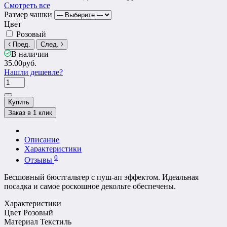
Смотреть все
Размер чашки
Цвет
Розовый
Пред.
След.
В наличии
35.00руб.
Нашли дешевле?
Купить
Заказ в 1 клик
Описание
Характеристики
0
Отзывы
Бесшовный бюстгальтер с пуш-ап эффектом. Идеальная
посадка и самое роскошное декольте обеспечены.
Характеристики
Цвет
Розовый
Материал
Текстиль