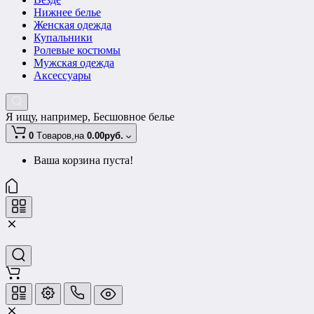
Нижнее белье
Женская одежда
Купальники
Ролевые костюмы
Мужская одежда
Аксессуары
Я ищу, например,
Бесшовное белье
0
Tоваров,
на
0.00руб.
Ваша корзина пуста!