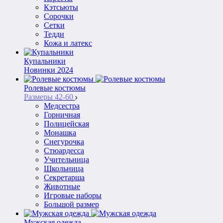
Кэтсьюты
Сорочки
Сетки
Тедди
Кожа и латекс
Купальники
Новинки 2024
Ролевые костюмы
Размеры 42-60
Медсестра
Горничная
Полицейская
Монашка
Снегурочка
Стюардесса
Учительница
Школьница
Секретарша
Животные
Игровые наборы
Большой размер
Мужская одежда