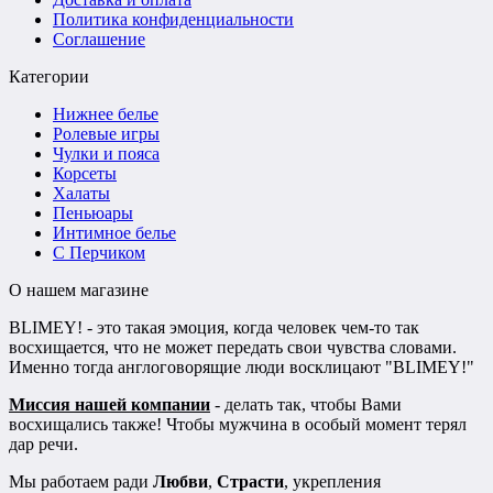
Политика конфиденциальности
Соглашение
Категории
Нижнее белье
Ролевые игры
Чулки и пояса
Корсеты
Халаты
Пеньюары
Интимное белье
С Перчиком
О нашем магазине
BLIMEY! - это такая эмоция, когда человек чем-то так
восхищается, что не может передать свои чувства словами.
Именно тогда англоговорящие люди восклицают "BLIMEY!"
Миссия нашей компании
- делать так, чтобы Вами
восхищались также! Чтобы мужчина в особый момент терял
дар речи.
Мы работаем ради
Любви
,
Страсти
, укрепления