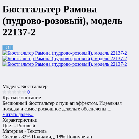
Бюстгальтер Рамона
(пудрово-розовый), модель
22137-2
ТОП
Модель:
Бюстгальтер
0
Краткое описание
Бесшовный бюстгальтер с пуш-ап эффектом. Идеальная
посадка и самое роскошное декольте обеспечены....
Читать далее...
Характеристики
Цвет -
Розовый
Материал -
Текстиль
Состав -
82% Полиамид, 18% Полиуретан