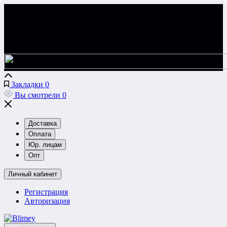
Закладки
0
Вы смотрели
0
Доставка
Оплата
Юр. лицам
Опт
Личный кабинет
Регистрация
Авторизация