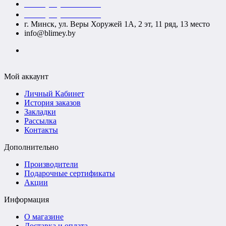
+375 (29) 140-52-52
+375 (29) 740-52-52
г. Минск, ул. Веры Хоружей 1А, 2 эт, 11 ряд, 13 место
info@blimey.by
Мой аккаунт
Личный Кабинет
История заказов
Закладки
Рассылка
Контакты
Дополнительно
Производители
Подарочные сертификаты
Акции
Информация
О магазине
Доставка и оплата