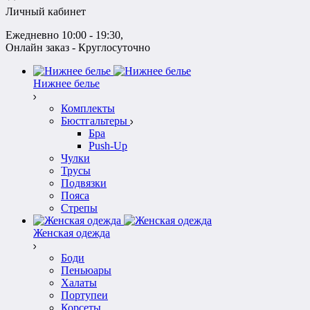
Личный кабинет
Ежедневно 10:00 - 19:30
, 
Онлайн заказ - Круглосуточно
Нижнее белье
Комплекты
Бюстгальтеры
Бра
Push-Up
Чулки
Трусы
Подвязки
Пояса
Стрепы
Женская одежда
Боди
Пеньюары
Халаты
Портупеи
Корсеты