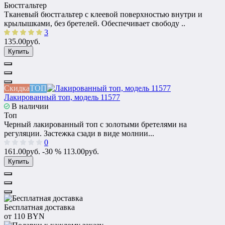
Бюстгальтер
Тканевый бюстгальтер с клеевой поверхностью внутри и
крылышками, без бретелей. Обеспечивает свободу ..
3
135.00руб.
Купить
Скидка
ТОП
Лакированный топ, модель 11577
В наличии
Топ
Черный лакированный топ с золотыми бретелями на
регуляции. Застежка сзади в виде молнии...
0
161.00руб.
-30 %
113.00руб.
Купить
Бесплатная доставка
от 110 BYN