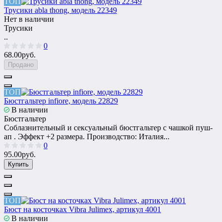
ТОП
Трусики abla thong, модель 22349
Нет в наличии
Трусики
..
0
68.00руб.
Продано
ТОП
Бюстгальтер infiore, модель 22829
В наличии
Бюстгальтер
Соблазнительный и сексуальный бюстгальтер с чашкой пуш-
ап . Эффект +2 размера. Производство: Италия...
0
95.00руб.
Купить
ТОП
Бюст на косточках Vibra Julimex, артикул 4001
В наличии