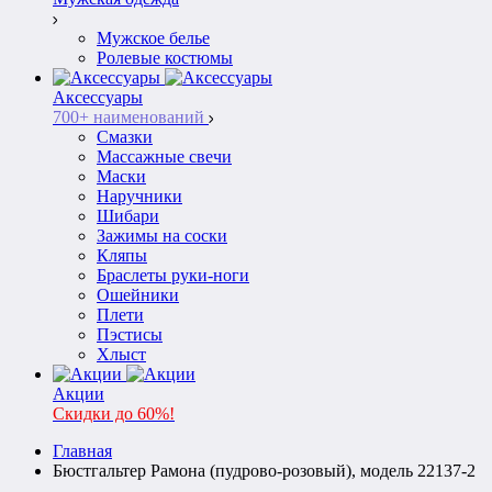
Мужское белье
Ролевые костюмы
Аксессуары
700+ наименований
Смазки
Массажные свечи
Маски
Наручники
Шибари
Зажимы на соски
Кляпы
Браслеты руки-ноги
Ошейники
Плети
Пэстисы
Хлыст
Акции
Скидки до 60%!
Главная
Бюстгальтер Рамона (пудрово-розовый), модель 22137-2