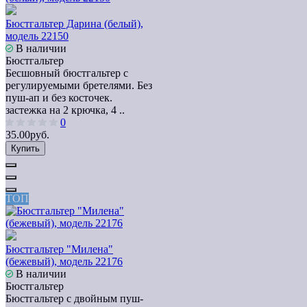
Бюстгальтер Дарина (белый),
модель 22150
В наличии
Бюстгальтер
Бесшовный бюстгальтер с
регулируемыми бретелями. Без
пуш-ап и без косточек.
застежка на 2 крючка, 4 ..
0
35.00руб.
Купить
ТОП
Бюстгальтер "Милена"
(бежевый), модель 22176
В наличии
Бюстгальтер
Бюстгальтер с двойным пуш-