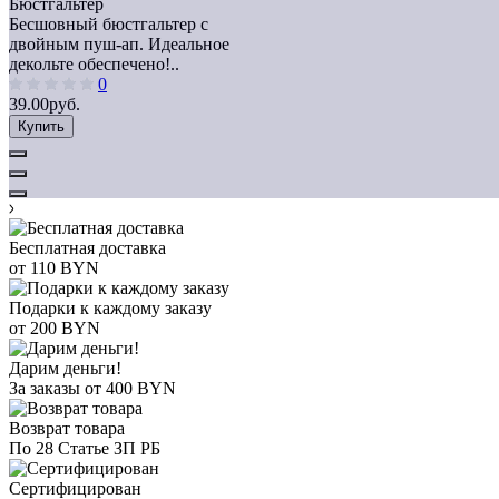
Бюстгальтер
Бесшовный бюстгальтер с
двойным пуш-ап. Идеальное
декольте обеспечено!..
0
39.00руб.
Купить
Бесплатная доставка
от 110 BYN
Подарки к каждому заказу
от 200 BYN
Дарим деньги!
За заказы от 400 BYN
Возврат товара
По 28 Статье ЗП РБ
Сертифицирован