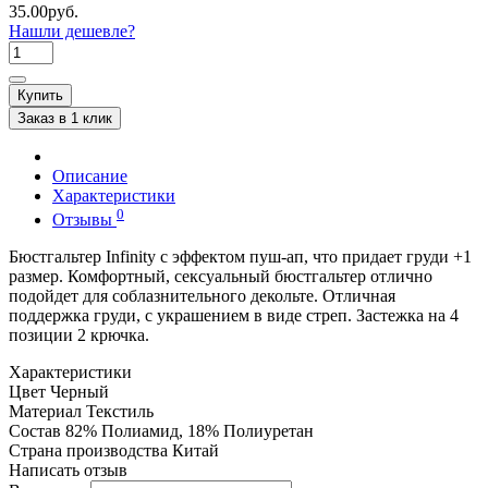
35.00руб.
Нашли дешевле?
Купить
Заказ в 1 клик
Описание
Характеристики
0
Отзывы
Бюстгальтер Infinity с эффектом пуш-ап, что придает груди +1
размер. Комфортный, сексуальный бюстгальтер отлично
подойдет для соблазнительного декольте. Отличная
поддержка груди, с украшением в виде стреп. Застежка на 4
позиции 2 крючка.
Характеристики
Цвет
Черный
Материал
Текстиль
Состав
82% Полиамид, 18% Полиуретан
Страна производства
Китай
Написать отзыв