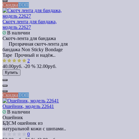
Скидка
ТОП
Скотч лента для бандажа,
модель 22627
В наличии
Скотч-лента для бандажа
Прозрачная скотч-лента для
бандажа Non Sticky Bondage
Tape Прочный и надёж..
2
40.00руб.
-20 %
32.00руб.
Купить
Скидка
ТОП
Ошейник, модель 22641
В наличии
Ошейник
БДСМ ошейник из
натуральной кожи с шипами..
0