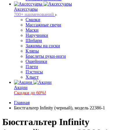
Аксессуары
700+ наименований
Смазки
Массажные свечи
Маски
Наручники
Шибари
Зажимы на соски
Кляпы
Браслеты руки-ноги
Ошейники
Плети
Пэстисы
Хлыст
Акции
Скидки до 60%!
Главная
Бюстгальтер Infinity (черный), модель 22386-1
Бюстгальтер Infinity