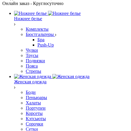
Онлайн заказ - Круглосуточно
Нижнее белье
Комплекты
Бюстгальтеры
Бра
Push-Up
Чулки
Трусы
Подвязки
Пояса
Стрепы
Женская одежда
Боди
Пеньюары
Халаты
Портупеи
Корсеты
Кэтсьюты
Сорочки
Сетки