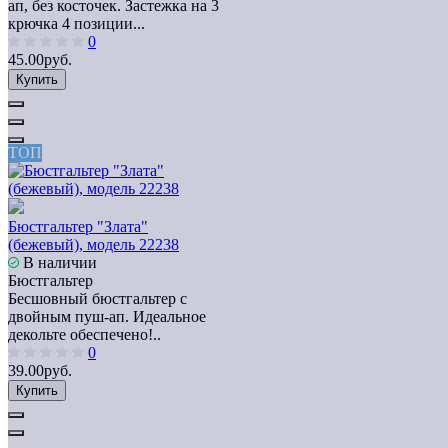
ап, без косточек. Застежка на 3
крючка 4 позиции...
0
45.00руб.
Купить
ТОП
Бюстгальтер "Злата"
(бежевый), модель 22238
В наличии
Бюстгальтер
Бесшовный бюстгальтер с
двойным пуш-ап. Идеальное
декольте обеспечено!..
0
39.00руб.
Купить