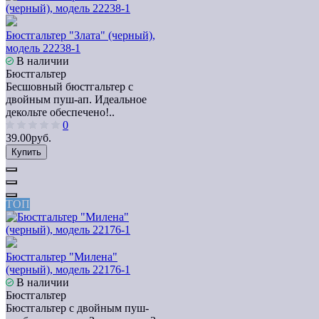
Бюстгальтер "Злата" (черный),
модель 22238-1
В наличии
Бюстгальтер
Бесшовный бюстгальтер с
двойным пуш-ап. Идеальное
декольте обеспечено!..
0
39.00руб.
Купить
ТОП
Бюстгальтер "Милена"
(черный), модель 22176-1
В наличии
Бюстгальтер
Бюстгальтер с двойным пуш-