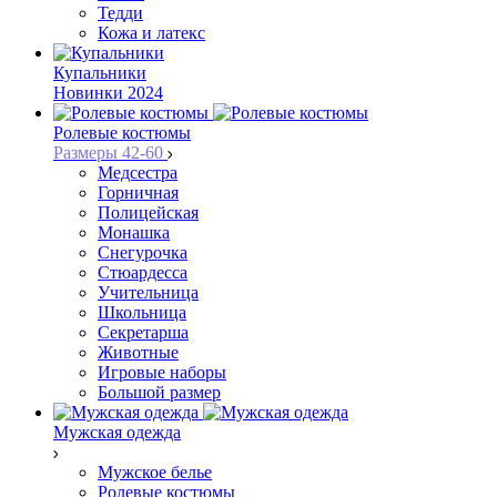
Тедди
Кожа и латекс
Купальники
Новинки 2024
Ролевые костюмы
Размеры 42-60
Медсестра
Горничная
Полицейская
Монашка
Снегурочка
Стюардесса
Учительница
Школьница
Секретарша
Животные
Игровые наборы
Большой размер
Мужская одежда
Мужское белье
Ролевые костюмы