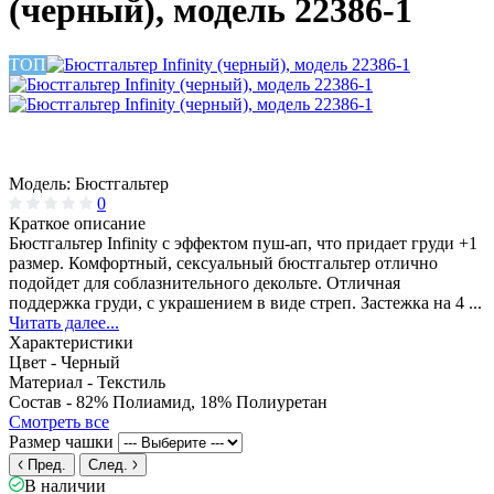
(черный), модель 22386-1
ТОП
Модель:
Бюстгальтер
0
Краткое описание
Бюстгальтер Infinity с эффектом пуш-ап, что придает груди +1
размер. Комфортный, сексуальный бюстгальтер отлично
подойдет для соблазнительного декольте. Отличная
поддержка груди, с украшением в виде стреп. Застежка на 4 ...
Читать далее...
Характеристики
Цвет -
Черный
Материал -
Текстиль
Состав -
82% Полиамид, 18% Полиуретан
Смотреть все
Размер чашки
Пред.
След.
В наличии