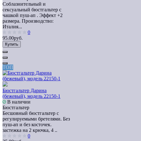
Соблазнительный и
сексуальный бюстгальтер с
чашкой пуш-ап . Эффект +2
размера. Производство:
Италия...
0
95.00руб.
Купить
ТОП
Бюстгальтер Дарина
(бежевый), модель 22150-1
В наличии
Бюстгальтер
Бесшовный бюстгальтер с
регулируемыми бретелями. Без
пуш-ап и без косточек.
застежка на 2 крючка, 4 ..
0