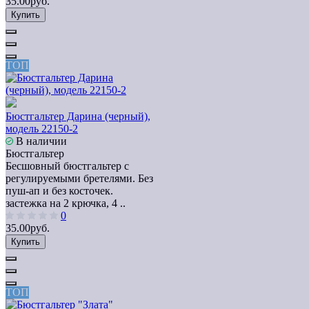
35.00руб.
Купить
ТОП
Бюстгальтер Дарина (черный),
модель 22150-2
В наличии
Бюстгальтер
Бесшовный бюстгальтер с
регулируемыми бретелями. Без
пуш-ап и без косточек.
застежка на 2 крючка, 4 ..
0
35.00руб.
Купить
ТОП