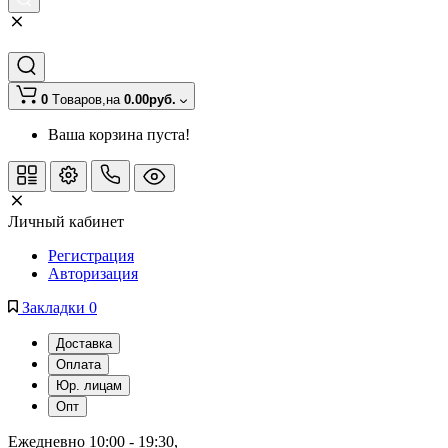
0
Tоваров,
на
0.00руб.
Ваша корзина пуста!
Личный кабинет
Регистрация
Авторизация
Закладки
0
Доставка
Оплата
Юр. лицам
Опт
Ежедневно 10:00 - 19:30
, 