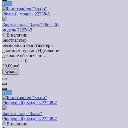
ТОП
Бюстгальтер "Злата" (белый),
модель 22238-3
В наличии
Бюстгальтер
Бесшовный бюстгальтер с
двойным пуш-ап. Идеальное
декольте обеспечено!..
0
39.00руб.
Купить
ТОП
Бюстгальтер "Злата"
(бордовый), модель 22238-2
В наличии