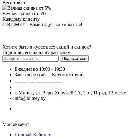
Весь товар
Вечная скидка от 5%
Каждому клиенту
С BLIMEY - Вами будут восхищаться!
Хотите быть в курсе всех акций и скидок?
Подпишитесь на нашу рассылку
Подписаться
Ежедневно 10:00 - 19:30
Заказ через сайт - Круглосуточно
+375 (29) 140-52-52
+375 (29) 740-52-52
г. Минск, ул. Веры Хоружей 1А, 2 эт, 11 ряд, 13 место
info@blimey.by
Мой аккаунт
Личный Кабинет