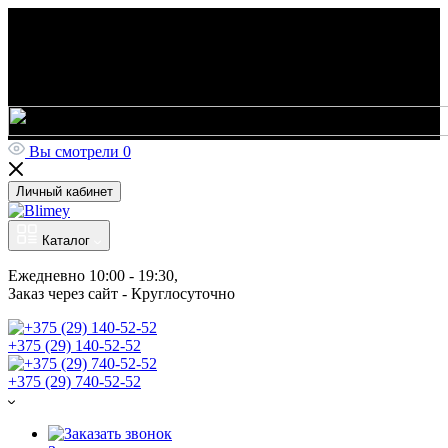
Вы смотрели
0
Личный кабинет
Каталог
Ежедневно 10:00 - 19:30, 
Заказ через сайт - Круглосуточно
+375 (29) 140-52-52
+375 (29) 740-52-52