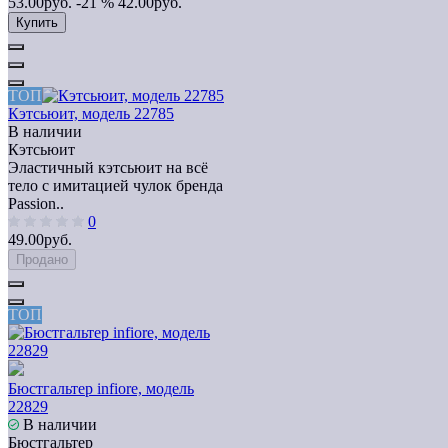
53.00руб.
-21 %
42.00руб.
Купить
ТОП
Кэтсьюит, модель 22785
В наличии
Кэтсьюит
Эластичный кэтсьюит на всё
тело с имитацией чулок бренда
Passion..
0
49.00руб.
Продано
ТОП
Бюстгальтер infiore, модель
22829
В наличии
Бюстгальтер