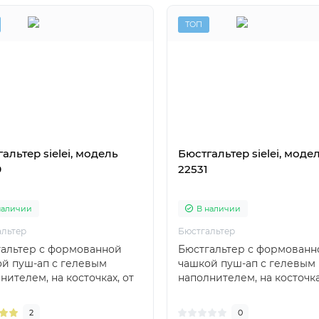
ТОП
альтер sielei, модель
Бюстгальтер sielei, моде
9
22531
наличии
В наличии
альтер
Бюстгальтер
альтер с формованной
Бюстгальтер с формованн
й пуш-ап с гелевым
чашкой пуш-ап с гелевым
нителем, на косточках, от
наполнителем, на косточка
янского бренда..
итальянского бренда..
2
0