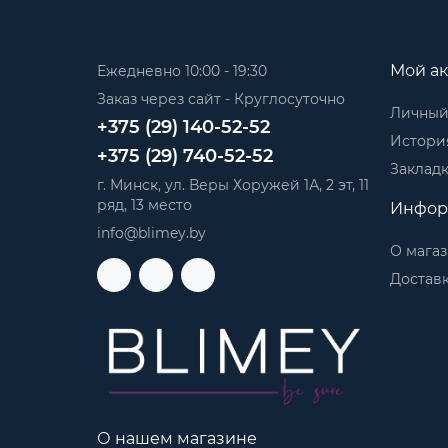
Мой ак
Ежедневно 10:00 - 19:30
Заказ через сайт - Круглосуточно
Личный
+375 (29) 140-52-52
История
+375 (29) 740-52-52
Заклад
г. Минск, ул. Веры Хоружей 1А, 2 эт, 11
ряд, 13 место
Инфор
info@blimey.by
О мага
Доставк
О нашем магазине