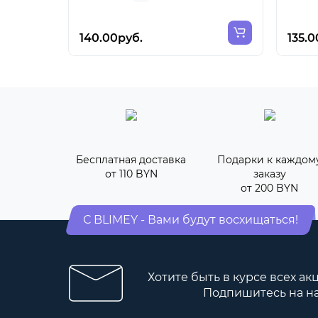
140.00руб.
135.0
Бесплатная доставка
Подарки к каждом
от 110 BYN
заказу
от 200 BYN
С BLIMEY - Вами будут восхищаться!
Хотите быть в курсе всех ак
Подпишитесь на н