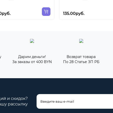
0руб.
135.00руб.
у
Дарим деньги!
Возврат товара
За заказы от 400 BYN
По 28 Статье ЗП РБ
ций и скидок?
ашу рассылку