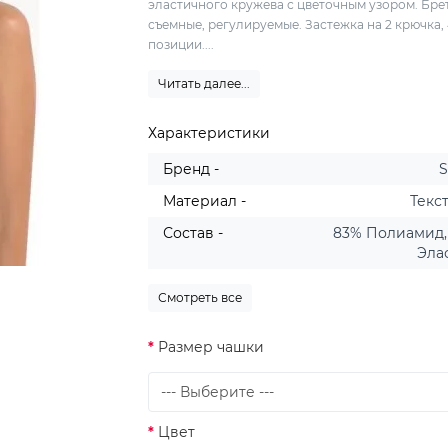
эластичного кружева с цветочным узором. Бре
съемные, регулируемые. Застежка на 2 крючка,
позиции....
Читать далее...
Характеристики
Бренд -
S
Материал -
Текс
Состав -
83% Полиамид,
Эла
Смотреть все
Размер чашки
Цвет