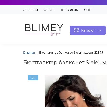
Доставка
Оплата
Юр. лицам
Опт
Каталог
Главная
Бюстгальтер балконет Sielei, модель 22875
Бюстгальтер балконет Sielei, 
ТОП