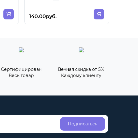
140.00руб.
109.00
Сертифицирован
Вечная скидка от 5%
Весь товар
Каждому клиенту
Подписаться