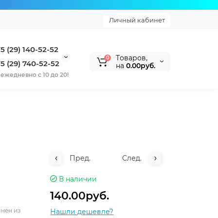
Личный кабинет
5 (29) 140-52-52
Tоваров,
0
5 (29) 740-52-52
на
0.00руб.
ежедневно с 10 до 20!
Пред.
След.
В наличии
140.00руб.
лнен из
Нашли дешевле?