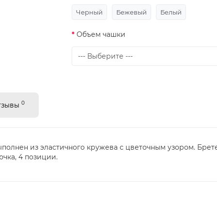
Черный
Бежевый
Белый
Объем чашки
0
тзывы
выполнен из эластичного кружева с цветочным узором. Брет
чка, 4 позиции.