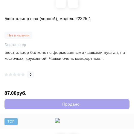
Бюстгальтер nina (черный), модель 22325-1
Нет в наличии
Бюстгальтер
Бюстгальтер балконет с формованными чашками пуш-ап, на
косточках, кружевной. Чашки очень комфортные...
0
87.00руб.
Продано
ТОП