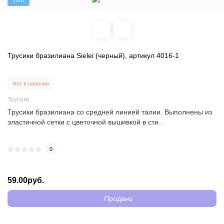
ТОП
Трусики бразилиана Sielei (черный), артикул 4016-1
Нет в наличии
Трусики
Трусики бразилиана со средней линией талии. Выполнены из
эластичной сетки с цветочной вышивкой в сти..
0
59.00руб.
Продано