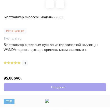
Бюстгальтер mioocchi, модель 22552
Нет в наличии
Бюстгальтер
Бюстгальтер с гелевым пуш-ап из классической коллекции
WANDA черного цвета, с оригинальным съемным к..
4
95.00руб.
Продано
ТОП