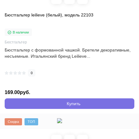
Бюстгальтер leilieve (белый), модель 22103
В наличии
Бюстгальтер
Бюстгальтер с формованной чашкой. Бретели декоративные,
несъемные. Итальянский бренд Leilieve...
0
169.00руб.
Купить
Скидка
ТОП