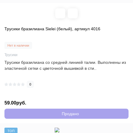
Трусики бразилиана Sielei (белый), артикул 4016
Нет в наличии
Трусики
Трусики бразилиана со средней линией талии. Выполнены из
эластичной сетки с цветочной вышивкой в сти..
0
59.00руб.
Продано
ТОП