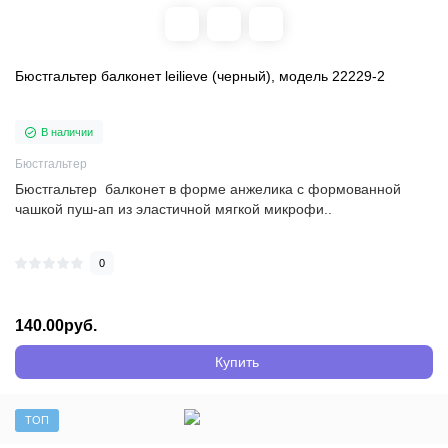
Бюстгальтер балконет leilieve (черный), модель 22229-2
В наличии
Бюстгальтер
Бюстгальтер балконет в форме анжелика с формованной
чашкой пуш-ап из эластичной мягкой микрофи..
0
140.00руб.
Купить
ТОП