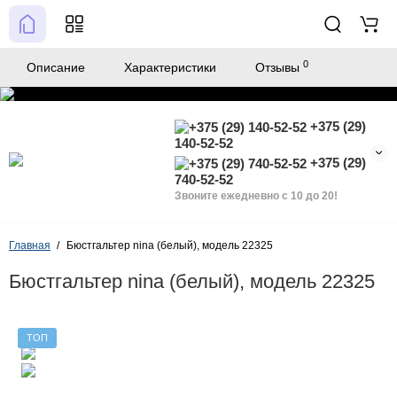
0
Описание
Характеристики
Отзывы
+375 (29)
140-52-52
+375 (29)
740-52-52
Звоните ежедневно с 10 до 20!
Главная
Бюстгальтер nina (белый), модель 22325
Бюстгальтер nina (белый), модель 22325
ТОП