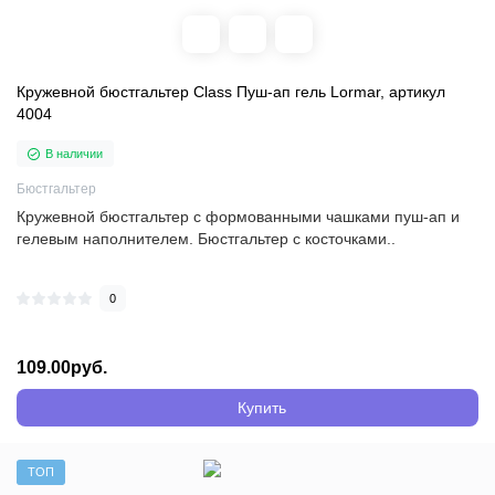
Кружевной бюстгальтер Class Пуш-ап гель Lormar, артикул
4004
В наличии
Бюстгальтер
Кружевной бюстгальтер с формованными чашками пуш-ап и
гелевым наполнителем. Бюстгальтер с косточками..
0
109.00руб.
Купить
ТОП