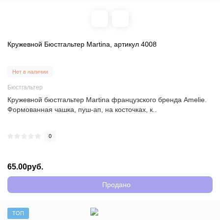
Кружевной Бюстгальтер Martina, артикул 4008
Нет в наличии
Бюстгальтер
Кружевной бюстгальтер Martina французского бренда Amelie.
Формованная чашка, пуш-ап, на косточках, к..
0
65.00руб.
Продано
ТОП