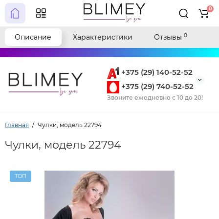
0
0
Описание
Характеристики
Отзывы
+375 (29) 140-52-52
+375 (29) 740-52-52
Звоните ежедневно с 10 до 20!
Главная
Чулки, модель 22794
Чулки, модель 22794
ТОП