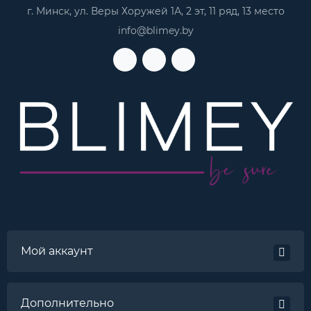
г. Минск, ул. Веры Хоружей 1А, 2 эт, 11 ряд, 13 место
info@blimey.by
Мой аккаунт
Дополнительно