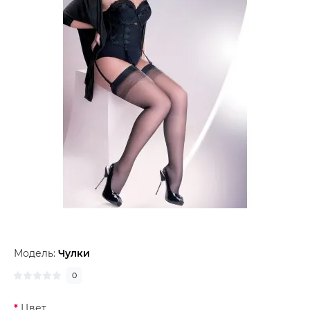
Модель:
Чулки
0
Цвет