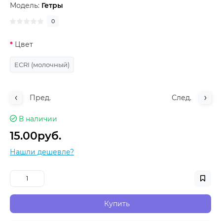
Модель:
Гетры
0
Цвет
ECRI (молочный)
Пред.
След.
В наличии
15.00руб.
Нашли дешевле?
Купить