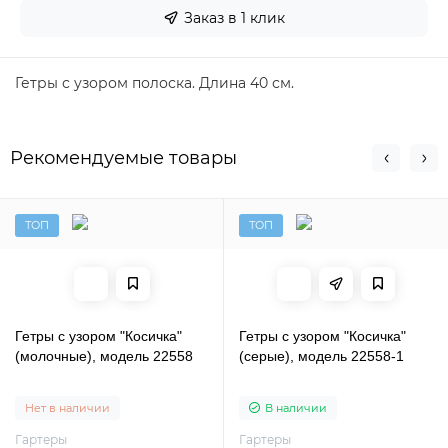
Заказ в 1 клик
Гетры с узором полоска. Длина 40 см.
Рекомендуемые товары
ТОП
ТОП
Гетры с узором "Косичка"
Гетры с узором "Косичка"
(молочные), модель 22558
(серые), модель 22558-1
Нет в наличии
В наличии
Гартеры
Гартеры