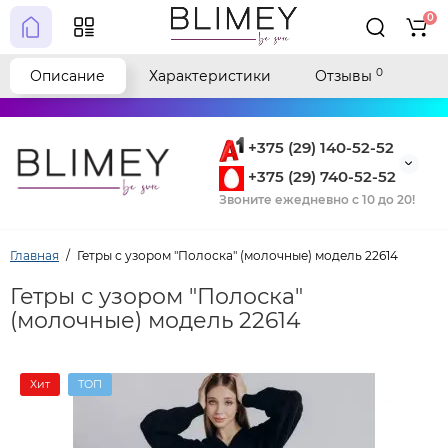
0
0
Описание
Характеристики
Отзывы
+375 (29) 140-52-52
+375 (29) 740-52-52
Звоните ежедневно с 10 до 20!
Главная
Гетры с узором "Полоска" (молочные) модель 22614
Гетры с узором "Полоска"
(молочные) модель 22614
Хит
ТОП