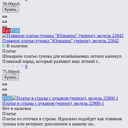
39.00руб.
Купить
Хит
ТОП
Пляжное платье-туника "Юлианна" (черное), модель 22842
В наличии
Платье
Шикарное платье-туника для незабываемых летних каникул.
Пляжный наряд, который разбавит ваш летний г..
0
75.00руб.
Купить
ТОП
Платье в стразы с рукавом (черное), модель 22800-1
Нет в наличии
Платье
Платье из сеточки в стразы. Идеально подойдет как пляжная
туника или вечернее дополнение к вашему на..