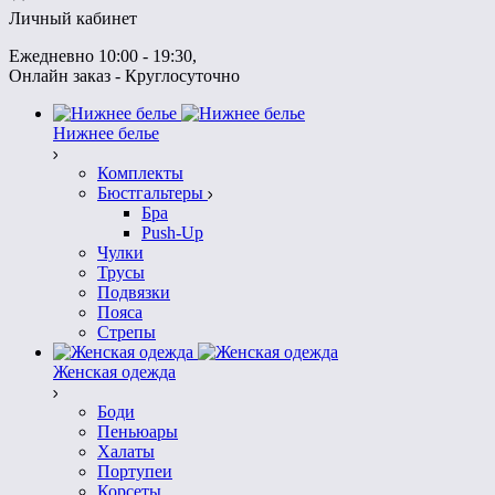
Личный кабинет
Ежедневно 10:00 - 19:30
, 
Онлайн заказ - Круглосуточно
Нижнее белье
Комплекты
Бюстгальтеры
Бра
Push-Up
Чулки
Трусы
Подвязки
Пояса
Стрепы
Женская одежда
Боди
Пеньюары
Халаты
Портупеи
Корсеты