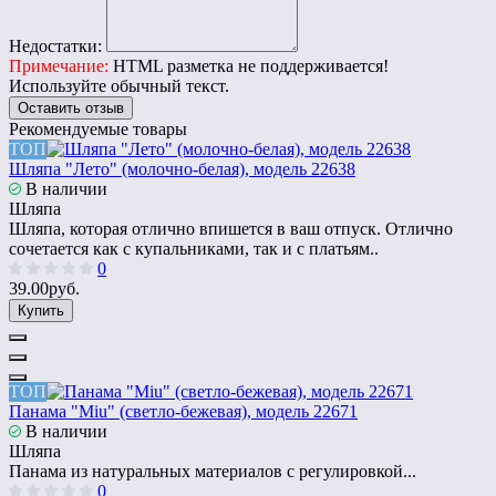
Недостатки:
Примечание:
HTML разметка не поддерживается!
Используйте обычный текст.
Оставить отзыв
Рекомендуемые товары
ТОП
Шляпа "Лето" (молочно-белая), модель 22638
В наличии
Шляпа
Шляпа, которая отлично впишется в ваш отпуск. Отлично
сочетается как с купальниками, так и с платьям..
0
39.00руб.
Купить
ТОП
Панама "Miu" (светло-бежевая), модель 22671
В наличии
Шляпа
Панама из натуральных материалов с регулировкой...
0