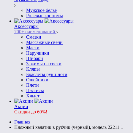
Мужское белье
Ролевые костюмы
Аксессуары
700+ наименований
Смазки
Массажные свечи
Маски
Наручники
Шибари
Зажимы на соски
Кляпы
Браслеты руки-ноги
Ошейники
Плети
Пэстисы
Хлыст
Акции
Скидки до 60%!
Главная
Пляжный халатик в рубчик (черный), модель 22211-1