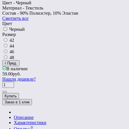
Цвет -
Черный
Материал -
Текстиль
Состав -
90% Полиэстер, 10% Эластан
Смотреть все
Цвет
Черный
Размер
42
44
46
48
Пред.
В наличии
59.00руб.
Нашли дешевле?
Купить
Заказ в 1 клик
Описание
Характеристики
0
Отзывы