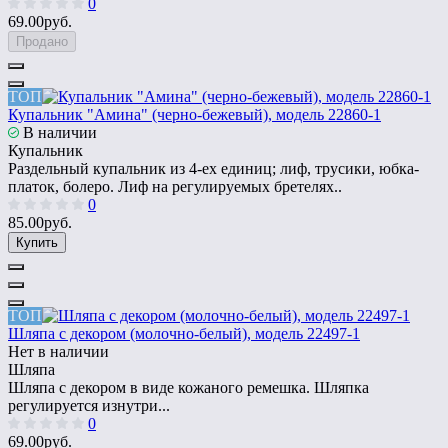
0
69.00руб.
Продано
ТОП
Купальник "Амина" (черно-бежевый), модель 22860-1
В наличии
Купальник
Раздельный купальник из 4-ех единиц; лиф, трусики, юбка-
платок, болеро. Лиф на регулируемых бретелях..
0
85.00руб.
Купить
ТОП
Шляпа с декором (молочно-белый), модель 22497-1
Нет в наличии
Шляпа
Шляпа с декором в виде кожаного ремешка. Шляпка
регулируется изнутри...
0
69.00руб.