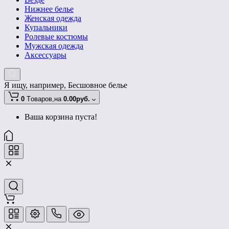
Нижнее белье
Женская одежда
Купальники
Ролевые костюмы
Мужская одежда
Аксессуары
Я ищу, например,
Бесшовное белье
0
Tоваров,
на
0.00руб.
Ваша корзина пуста!