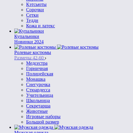
Кэтсьюты
Сорочки
Сетки
Тедди
Кожа и латекс
Купальники
Новинки 2024
Ролевые костюмы
Размеры 42-60
Медсестра
Горничная
Полицейская
Монашка
Снегурочка
Стюардесса
Учительница
Школьница
Секретарша
Животные
Игровые наборы
Большой размер
Мужская одежда