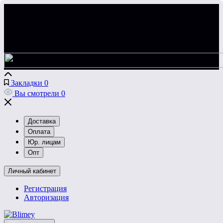
Закладки
0
Вы смотрели
0
Доставка
Оплата
Юр. лицам
Опт
Личный кабинет
Регистрация
Авторизация