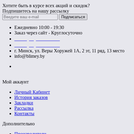
Хотите быть в курсе всех акций и скидок?
Подпишитесь на нашу рассылку
Подписаться
Ежедневно 10:00 - 19:30
Заказ через сайт - Круглосуточно
+375 (29) 140-52-52
+375 (29) 740-52-52
г. Минск, ул. Веры Хоружей 1А, 2 эт, 11 ряд, 13 место
info@blimey.by
Мой аккаунт
Личный Кабинет
История заказов
Закладки
Рассылка
Контакты
Дополнительно
Производители