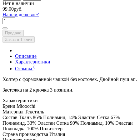
Нет в наличии
99.00руб.
Нашли дешевле?
Продано
Заказ в 1 клик
Описание
Характеристики
0
Отзывы
Холтер с формованной чашкой без косточек. Двойной пуш-ап.
Застежка на 2 крючка 3 позиции.
Характеристики
Бренд
Mioocchi
Материал
Текстиль
Состав
Ткань 86% Полиамид, 14% Эластан Сетка 67%
Полиамид, 33% Эластан Сетка 90% Полиамид, 10% Эластан
Подкладка 100% Полиэстер
Страна производства
Италия
Написать отзыв