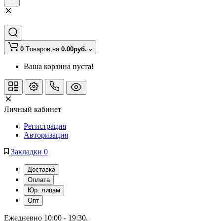
0
Tоваров,
на
0.00руб.
Ваша корзина пуста!
Личный кабинет
Регистрация
Авторизация
Закладки
0
Доставка
Оплата
Юр. лицам
Опт
Ежедневно 10:00 - 19:30
, 