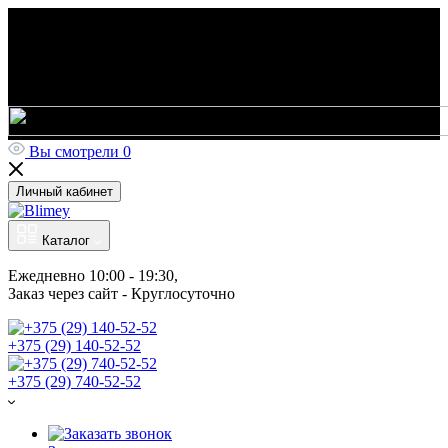
Вы смотрели
0
Личный кабинет
Каталог
Ежедневно 10:00 - 19:30, 
Заказ через сайт - Круглосуточно
+375 (29) 140-52-52
+375 (29) 740-52-52