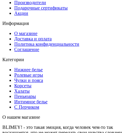
Производители
Подарочные сертификаты
Акции
Информация
О магазине
Доставка и оплата
Политика конфиденциальности
Соглашение
Категории
Нижнее белье
Ролевые игры
Чулки и пояса
Корсеты
Халаты
Пеньюары
Интимное белье
С Перчиком
О нашем магазине
BLIMEY! - это такая эмоция, когда человек чем-то так
восхищается, что не может передать свои чувства словами.