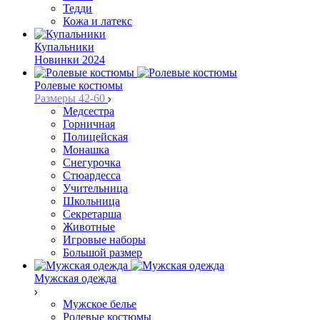
Тедди
Кожа и латекс
Купальники
Новинки 2024
Ролевые костюмы
Размеры 42-60
Медсестра
Горничная
Полицейская
Монашка
Снегурочка
Стюардесса
Учительница
Школьница
Секретарша
Животные
Игровые наборы
Большой размер
Мужская одежда
Мужское белье
Ролевые костюмы