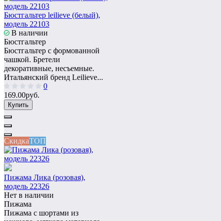
Бюстгальтер leilieve (белый),
модель 22103
В наличии
Бюстгальтер
Бюстгальтер с формованной
чашкой. Бретели
декоративные, несъемные.
Итальянский бренд Leilieve...
0
169.00руб.
Купить
Скидка
ТОП
Пижама Лика (розовая),
модель 22326
Нет в наличии
Пижама
Пижама с шортами из