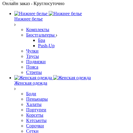
Онлайн заказ - Круглосуточно
Нижнее белье
Комплекты
Бюстгальтеры
Бра
Push-Up
Чулки
Трусы
Подвязки
Пояса
Стрепы
Женская одежда
Боди
Пеньюары
Халаты
Портупеи
Корсеты
Кэтсьюты
Сорочки
Сетки