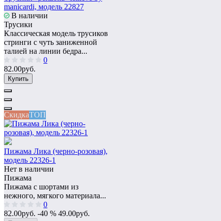
manicardi, модель 22827
В наличии
Трусики
Классическая модель трусиков
стринги с чуть заниженной
талией на линии бедра...
0
82.00руб.
Купить
Скидка
ТОП
Пижама Лика (черно-розовая),
модель 22326-1
Нет в наличии
Пижама
Пижама с шортами из
нежного, мягкого материала...
0
82.00руб.
-40 %
49.00руб.