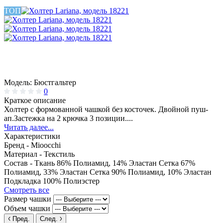
ТОП
Модель:
Бюстгальтер
0
Краткое описание
Холтер с формованной чашкой без косточек. Двойной пуш-
ап.Застежка на 2 крючка 3 позиции....
Читать далее...
Характеристики
Бренд -
Mioocchi
Материал -
Текстиль
Состав -
Ткань 86% Полиамид, 14% Эластан Сетка 67%
Полиамид, 33% Эластан Сетка 90% Полиамид, 10% Эластан
Подкладка 100% Полиэстер
Смотреть все
Размер чашки
Объем чашки
Пред.
След.