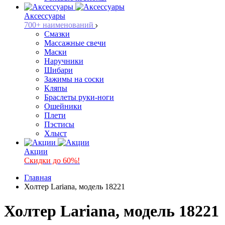
Аксессуары
700+ наименований
Смазки
Массажные свечи
Маски
Наручники
Шибари
Зажимы на соски
Кляпы
Браслеты руки-ноги
Ошейники
Плети
Пэстисы
Хлыст
Акции
Скидки до 60%!
Главная
Холтер Lariana, модель 18221
Холтер Lariana, модель 18221