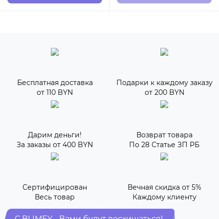
Бесплатная доставка
Подарки к каждому заказу
от 110 BYN
от 200 BYN
Дарим деньги!
Возврат товара
За заказы от 400 BYN
По 28 Статье ЗП РБ
Сертифицирован
Вечная скидка от 5%
Весь товар
Каждому клиенту
С BLIMEY - Вами будут восхищаться!