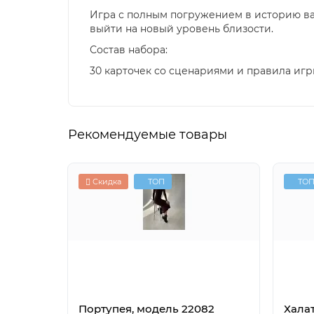
Игра с полным погружением в историю ва
выйти на новый уровень близости.
Состав набора:
30 карточек со сценариями и правила игр
Рекомендуемые товары
Скидка
ТОП
ТО
Портупея, модель 22082
Халат