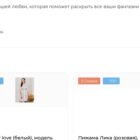
шей любви, которая поможет раскрыть все ваши фантазии
ы.
П
Скидка
ТОП
 love (белый), модель
Пижама Лика (розовая),