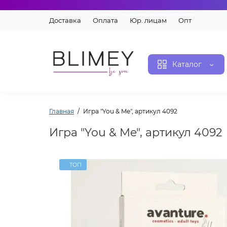
Доставка
Оплата
Юр. лицам
Опт
Каталог
Главная
Игра "You & Me", артикул 4092
Игра "You & Me", артикул 4092
ТОП