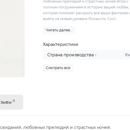
любовных прелюдий и страстных ночей.Игра с
полным погружением в историю вашей любви,
которая поможет раскрыть все ваши фантазии 
выйти на новый уровень близости. Сост...
Читать далее...
Характеристики
Страна производства -
К
Смотреть все
0
тзывы
свиданий, любовных прелюдий и страстных ночей.