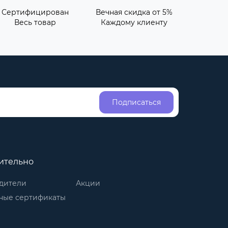
Сертифицирован
Вечная скидка от 5%
Весь товар
Каждому клиенту
Подписаться
ительно
дители
Акции
ные сертификаты