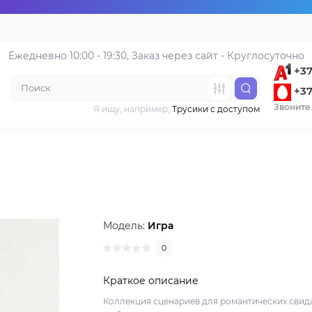
Ежедневно 10:00 - 19:30, 
Заказ через сайт - Круглосуточно
+37
+37
Звоните 
Я ищу, например,
Трусики с доступом
Модель:
Игра
0
Краткое описание
Коллекция сценариев для романтических свид