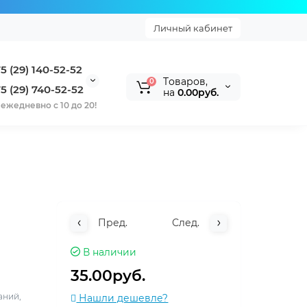
Личный кабинет
5 (29) 140-52-52
Tоваров,
0
5 (29) 740-52-52
на
0.00руб.
ежедневно с 10 до 20!
Пред.
След.
В наличии
35.00руб.
аний,
Нашли дешевле?