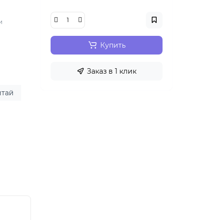
и
Купить
Заказ в 1 клик
итай