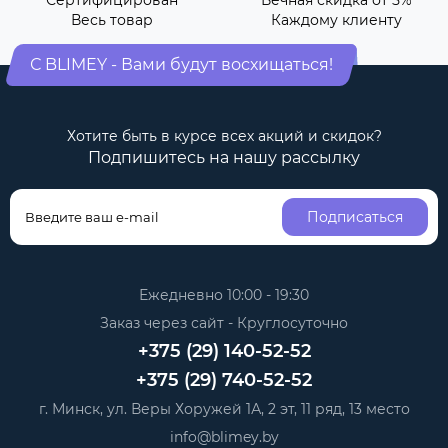
Весь товар
Каждому клиенту
С BLIMEY - Вами будут восхищаться!
Хотите быть в курсе всех акций и скидок?
Подпишитесь на нашу рассылку
Подписаться
Ежедневно 10:00 - 19:30
Заказ через сайт - Круглосуточно
+375 (29) 140-52-52
+375 (29) 740-52-52
г. Минск, ул. Веры Хоружей 1А, 2 эт, 11 ряд, 13 место
info@blimey.by