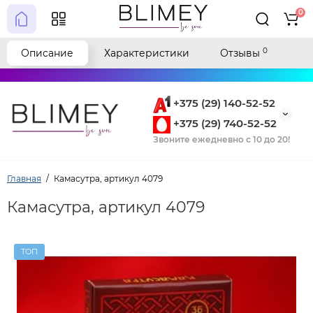
0
0
Описание
Характеристики
Отзывы
+375 (29) 140-52-52
+375 (29) 740-52-52
Звоните ежедневно с 10 до 20!
Главная
Камасутра, артикул 4079
Камасутра, артикул 4079
ТОП