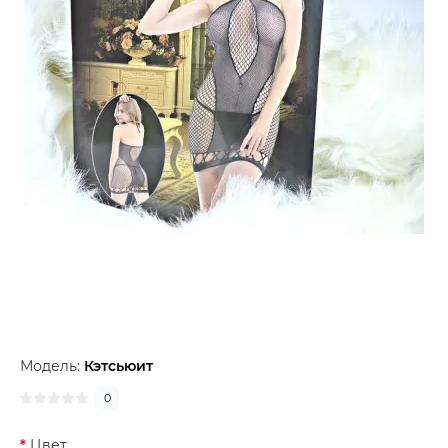
Модель:
Кэтсьюит
0
Цвет