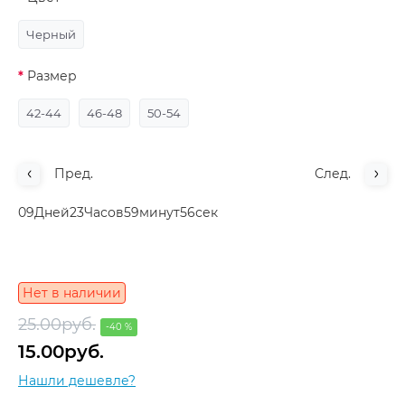
Черный
Размер
42-44
46-48
50-54
Пред.
След.
0
9
Дней
2
3
Часов
5
9
минут
5
5
сек
Нет в наличии
25.00руб.
-40 %
15.00руб.
Нашли дешевле?