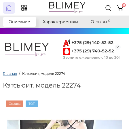
0
0
Описание
Характеристики
Отзывы
+375 (29) 140-52-52
+375 (29) 740-52-52
Звоните ежедневно с 10 до 20!
Главная
Кэтсьюит, модель 22274
Кэтсьюит, модель 22274
Скидка
ТОП