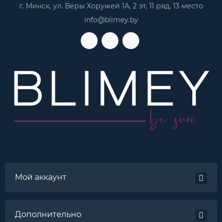
г. Минск, ул. Веры Хоружей 1А, 2 эт, 11 ряд, 13 место
info@blimey.by
Мой аккаунт
Дополнительно