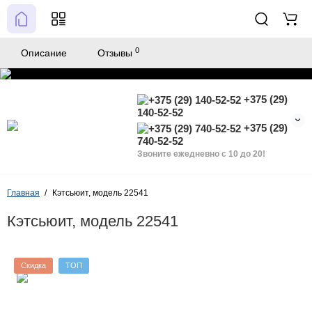
0
Описание
Отзывы
+375 (29)
140-52-52
+375 (29)
740-52-52
Звоните ежедневно с 10 до 20!
Главная
Кэтсьюит, модель 22541
Кэтсьюит, модель 22541
Скидка
ТОП