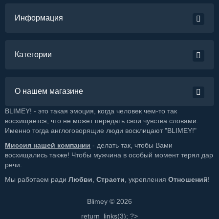
Информация
Категории
О нашем магазине
BLIMEY! - это такая эмоция, когда человек чем-то так
восхищается, что не может передать свои чувства словами.
Именно тогда англоговорящие люди восклицают "BLIMEY!"
Миссия нашей компании
- делать так, чтобы Вами
восхищались также! Чтобы мужчина в особый момент терял дар
речи.
Мы работаем ради
Любви
,
Страсти
, укрепления
Отношений
!
Blimey © 2026
return_links(3); ?>