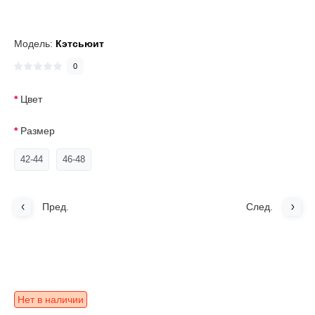
Модель:
Кэтсьюит
0
Цвет
Размер
42-44
46-48
Пред.
След.
Нет в наличии