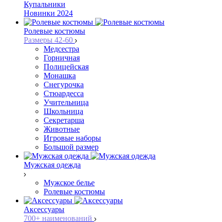
Купальники
Новинки 2024
Ролевые костюмы
Размеры 42-60
Медсестра
Горничная
Полицейская
Монашка
Снегурочка
Стюардесса
Учительница
Школьница
Секретарша
Животные
Игровые наборы
Большой размер
Мужская одежда
Мужское белье
Ролевые костюмы
Аксессуары
700+ наименований