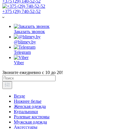
+375 (29) 140-52-52
+375 (29) 740-52-52
Заказать звонок
@blimey.by
Telegram
Viber
Звоните ежедневно с 10 до 20!
Везде
Нижнее белье
Женская одежда
Купальники
Ролевые костюмы
Мужская одежда
Аксессуары