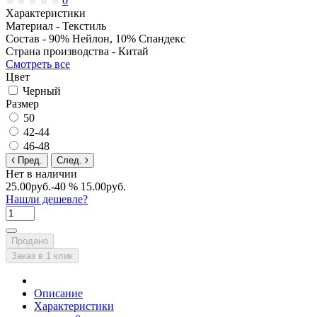
0
Характеристики
Материал -
Текстиль
Состав -
90% Нейлон, 10% Спандекс
Страна производства -
Китай
Смотреть все
Цвет
Черный
Размер
50
42-44
46-48
Пред.
След.
Нет в наличии
25.00руб.
-40 %
15.00руб.
Нашли дешевле?
Продано
Заказ в 1 клик
Описание
Характеристики