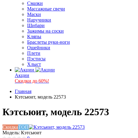
Смазки
Массажные свечи
Маски
Наручники
Шибари
Зажимы на соски
Кляпы
Браслеты руки-ноги
Ошейники
Плети
Пэстисы
Хлыст
Акции
Скидки до 60%!
Главная
Кэтсьюит, модель 22573
Кэтсьюит, модель 22573
Скидка
ТОП
Модель:
Кэтсьюит