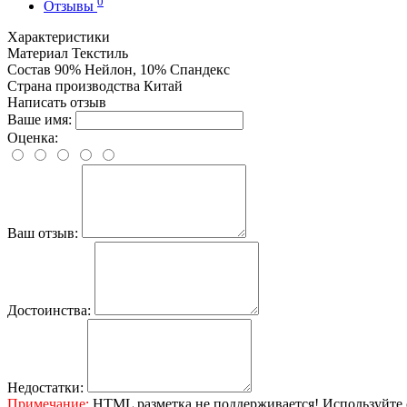
0
Отзывы
Характеристики
Материал
Текстиль
Состав
90% Нейлон, 10% Спандекс
Страна производства
Китай
Написать отзыв
Ваше имя:
Оценка:
Ваш отзыв:
Достоинства:
Недостатки:
Примечание:
HTML разметка не поддерживается! Используйте 