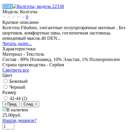
ТОП
Модель:
Колготы
0
Краткое описание
Колготы Filodoro, элегантные полупрозрачные матовые . Без
шортиков, комфортные швы, гигиеничная ластовица,
невидимый мысок.40 DEN...
Читать далее...
Характеристики
Материал -
Текстиль
Состав -
89% Полиамид, 10% Эластан, 1% Полипропилен
Страна производства -
Сербия
Смотреть все
Цвет
Бежевый
Черный
Размер
42-44 (2)
Пред.
След.
В наличии
25.00руб.
Нашли дешевле?