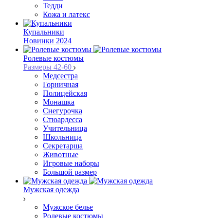
Тедди
Кожа и латекс
Купальники
Новинки 2024
Ролевые костюмы
Размеры 42-60
Медсестра
Горничная
Полицейская
Монашка
Снегурочка
Стюардесса
Учительница
Школьница
Секретарша
Животные
Игровые наборы
Большой размер
Мужская одежда
Мужское белье
Ролевые костюмы