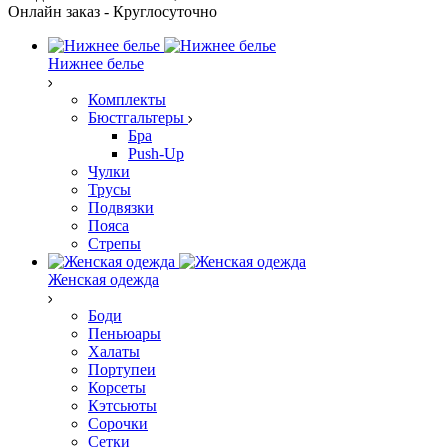
Онлайн заказ - Круглосуточно
Нижнее белье
Комплекты
Бюстгальтеры
Бра
Push-Up
Чулки
Трусы
Подвязки
Пояса
Стрепы
Женская одежда
Боди
Пеньюары
Халаты
Портупеи
Корсеты
Кэтсьюты
Сорочки
Сетки