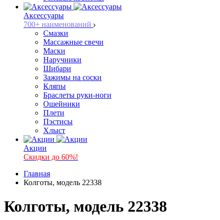
Аксессуары
700+ наименований
Смазки
Массажные свечи
Маски
Наручники
Шибари
Зажимы на соски
Кляпы
Браслеты руки-ноги
Ошейники
Плети
Пэстисы
Хлыст
Акции
Скидки до 60%!
Главная
Колготы, модель 22338
Колготы, модель 22338