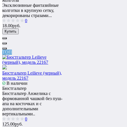
Колготы
Эксклюзивные фантазийные
колготки в крупную сетку,
декорированы стразами...
0
18.00руб.
Купить
ТОП
Бюстгальтер Leilieve (черный),
модель 22167
В наличии
Бюстгальтер
Бюстгальтер Анжелика с
формованной чашкой без пуш-
апа на косточках и с
дополнительными
вертикальными..
0
125.00руб.