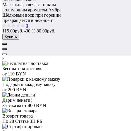
Массажная свеча с тонким
волнующим ароматом Амбра.
Шёлковый воск при горении
превращается в нежное т..
0
115.00руб.
-30 %
80.00руб.
Купить
Бесплатная доставка
от 110 BYN
Подарки к каждому заказу
от 200 BYN
Дарим деньги!
За заказы от 400 BYN
Возврат товара
По 28 Статье ЗП РБ