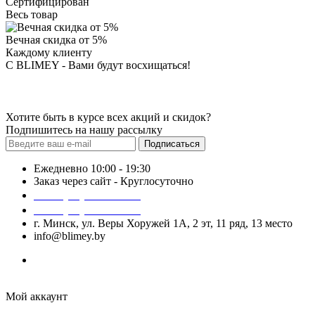
Сертифицирован
Весь товар
Вечная скидка от 5%
Каждому клиенту
С BLIMEY - Вами будут восхищаться!
Хотите быть в курсе всех акций и скидок?
Подпишитесь на нашу рассылку
Подписаться
Ежедневно 10:00 - 19:30
Заказ через сайт - Круглосуточно
+375 (29) 140-52-52
+375 (29) 740-52-52
г. Минск, ул. Веры Хоружей 1А, 2 эт, 11 ряд, 13 место
info@blimey.by
Мой аккаунт