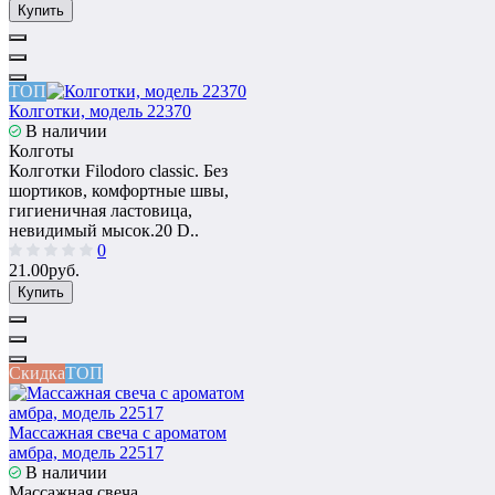
Купить
ТОП
Колготки, модель 22370
В наличии
Колготы
Колготки Filodoro classic. Без
шортиков, комфортные швы,
гигиеничная ластовица,
невидимый мысок.20 D..
0
21.00руб.
Купить
Скидка
ТОП
Массажная свеча с ароматом
амбра, модель 22517
В наличии
Массажная свеча