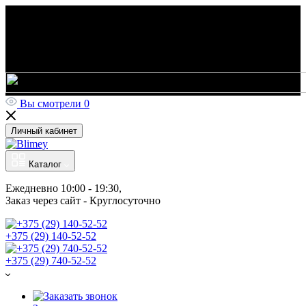
Вы смотрели
0
Личный кабинет
Каталог
Ежедневно 10:00 - 19:30, 
Заказ через сайт - Круглосуточно
+375 (29) 140-52-52
+375 (29) 740-52-52