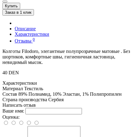
Купить
Заказ в 1 клик
Описание
Характеристики
0
Отзывы
Колготы Filodoro, элегантные полупрозрачные матовые . Без
шортиков, комфортные швы, гигиеничная ластовица,
невидимый мысок.
40 DEN
Характеристики
Материал
Текстиль
Состав
89% Полиамид, 10% Эластан, 1% Полипропилен
Страна производства
Сербия
Написать отзыв
Ваше имя:
Оценка: