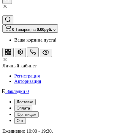
0
Tоваров,
на
0.00руб.
Ваша корзина пуста!
Личный кабинет
Регистрация
Авторизация
Закладки
0
Доставка
Оплата
Юр. лицам
Опт
Ежедневно 10:00 - 19:30
, 