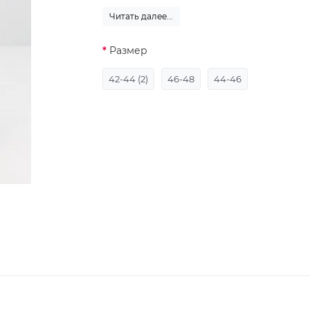
Читать далее...
Размер
42-44 (2)
46-48
44-46