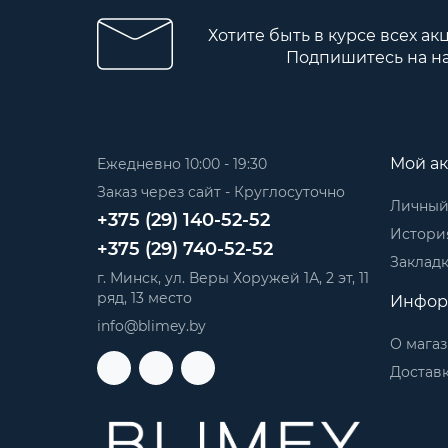
Хотите быть в курсе всех ак
Подпишитесь на н
Мой ак
Ежедневно 10:00 - 19:30
Заказ через сайт - Круглосуточно
Личный
+375 (29) 140-52-52
История
+375 (29) 740-52-52
Заклад
г. Минск, ул. Веры Хоружей 1А, 2 эт, 11
ряд, 13 место
Инфор
info@blimey.by
О мага
Доставк