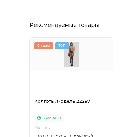
Рекомендуемые товары
Скидка
ТОП
Колготы, модель 22297
В наличии
Колготы
Пояс для чулок с высокой