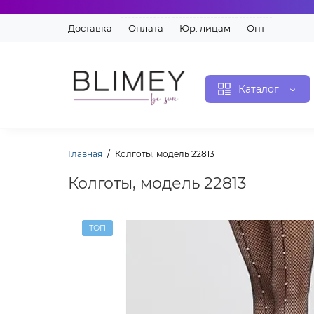
Доставка
Оплата
Юр. лицам
Опт
Каталог
Главная
Колготы, модель 22813
Колготы, модель 22813
ТОП