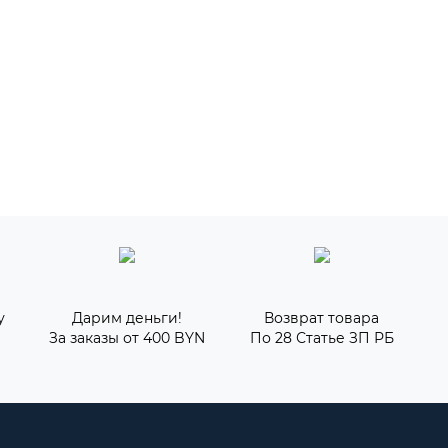
у
Дарим деньги!
Возврат товара
За заказы от 400 BYN
По 28 Статье ЗП РБ