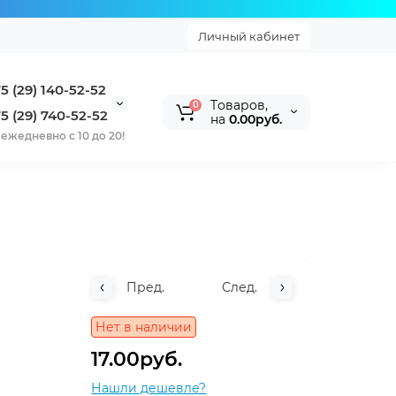
Личный кабинет
5 (29) 140-52-52
Tоваров,
0
5 (29) 740-52-52
на
0.00руб.
ежедневно с 10 до 20!
Пред.
След.
Нет в наличии
17.00руб.
Нашли дешевле?