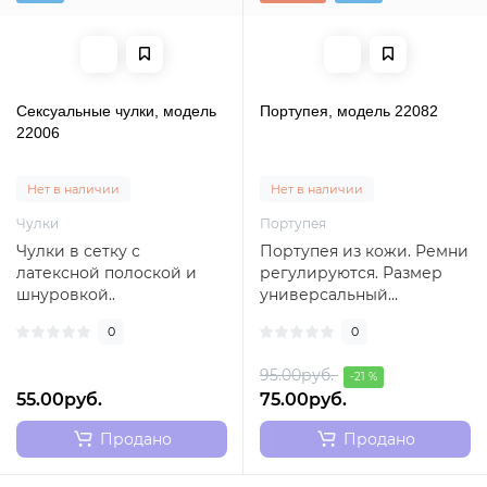
Сексуальные чулки, модель
Портупея, модель 22082
22006
Нет в наличии
Нет в наличии
Чулки
Портупея
Чулки в сетку с
Портупея из кожи. Ремни
латексной полоской и
регулируются. Размер
шнуровкой..
универсальный...
0
0
95.00руб.
-21 %
55.00руб.
75.00руб.
Продано
Продано