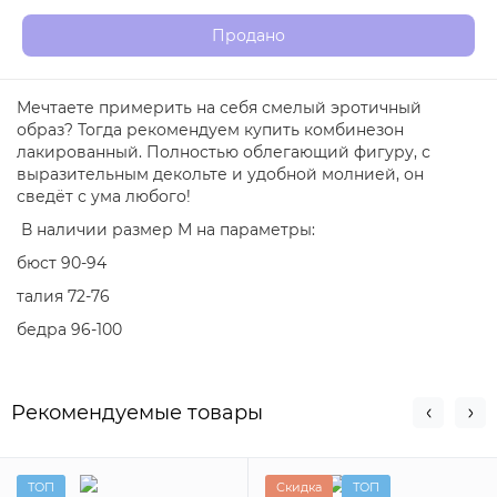
Продано
Мечтаете примерить на себя смелый эротичный
образ? Тогда рекомендуем купить комбинезон
лакированный. Полностью облегающий фигуру, с
выразительным декольте и удобной молнией, он
сведёт с ума любого!
В наличии размер М на параметры:
бюст 90-94
талия 72-76
бедра 96-100
Рекомендуемые товары
ТОП
Скидка
ТОП