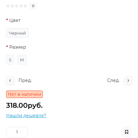
0
Цвет
Черный
Размер
S
M
Пред.
След.
Нет в наличии
318.00руб.
Нашли дешевле?