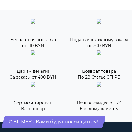
Бесплатная доставка
Подарки к каждому заказу
от 110 BYN
от 200 BYN
Дарим деньги!
Возврат товара
За заказы от 400 BYN
По 28 Статье ЗП РБ
Сертифицирован
Вечная скидка от 5%
Весь товар
Каждому клиенту
С BLIMEY - Вами будут восхищаться!