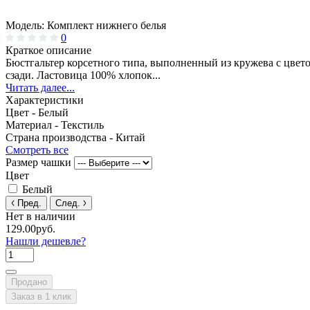
Модель:
Комплект нижнего белья
0
Краткое описание
Бюстгальтер корсетного типа, выполненный из кружева с цвето
сзади. Ластовица 100% хлопок...
Читать далее...
Характеристики
Цвет -
Белый
Материал -
Текстиль
Страна производства -
Китай
Смотреть все
Размер чашки
Цвет
Белый
Пред.
След.
Нет в наличии
129.00руб.
Нашли дешевле?
Продано
Заказ в 1 клик