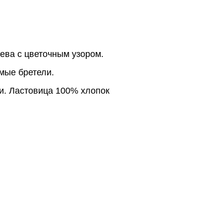
ева с цветочным узором. 
мые бретели. 
ди. Ластовица 100% хлопок