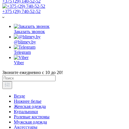
+375 (29) 140-52-52
+375 (29) 740-52-52
Заказать звонок
@blimey.by
Telegram
Viber
Звоните ежедневно с 10 до 20!
Везде
Нижнее белье
Женская одежда
Купальники
Ролевые костюмы
Мужская одежда
Аксессуары