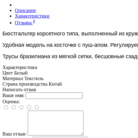
Описание
Характеристики
0
Отзывы
Бюстгальтер корсетного типа, выполненный из круж
Удобная модель на косточке с пуш-апом. Регулируе
Трусы бразилиана из мягкой сетки, бесшовные сза
Характеристики
Цвет
Белый
Материал
Текстиль
Страна производства
Китай
Написать отзыв
Ваше имя:
Оценка:
Ваш отзыв: