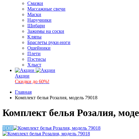
Смазки
Массажные свечи
Маски
Наручники
Шибари
Зажимы на соски
Кляпы
Браслеты руки-ноги
Ошейники
Плети
Пэстисы
Хлыст
Акции
Скидки до 60%!
Главная
Комплект белья Розалия, модель 79018
Комплект белья Розалия, моде
ТОП