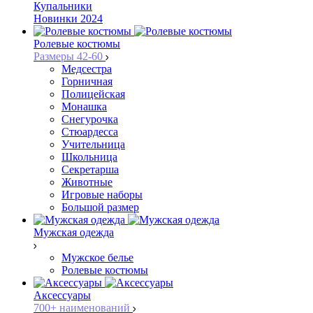
Купальники
Новинки 2024
Ролевые костюмы
Размеры 42-60
Медсестра
Горничная
Полицейская
Монашка
Снегурочка
Стюардесса
Учительница
Школьница
Секретарша
Животные
Игровые наборы
Большой размер
Мужская одежда
Мужское белье
Ролевые костюмы
Аксессуары
700+ наименований