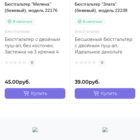
Бюстгальтер "Милена"
Бюстгальтер "Злата"
(бежевый), модель 22176
(бежевый), модель 22238
В наличии
В наличии
Бюстгальтер
Бюстгальтер
Бюстгальтер с двойным
Бесшовный бюстгальтер
пуш-ап, без косточек.
с двойным пуш-ап.
Застежка на 3 крючка 4
Идеальное декольте
позиции...
обеспечено!..
0
0
45.00руб.
39.00руб.
Купить
Купить