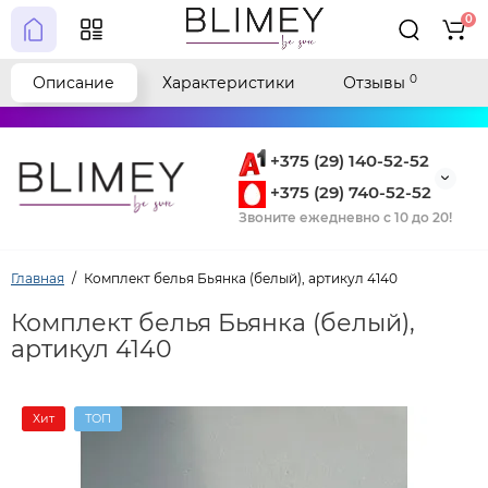
0
0
Описание
Характеристики
Отзывы
+375 (29) 140-52-52
+375 (29) 740-52-52
Звоните ежедневно с 10 до 20!
Главная
Комплект белья Бьянка (белый), артикул 4140
Комплект белья Бьянка (белый),
артикул 4140
Хит
ТОП