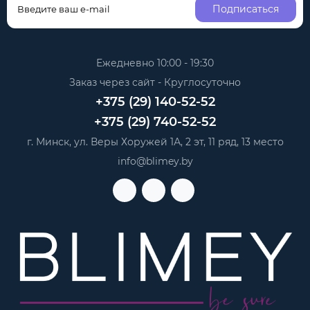
Подписаться
Ежедневно 10:00 - 19:30
Заказ через сайт - Круглосуточно
+375 (29) 140-52-52
+375 (29) 740-52-52
г. Минск, ул. Веры Хоружей 1А, 2 эт, 11 ряд, 13 место
info@blimey.by