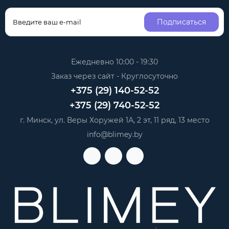
Подписаться
Ежедневно 10:00 - 19:30
Заказ через сайт - Круглосуточно
+375 (29) 140-52-52
+375 (29) 740-52-52
г. Минск, ул. Веры Хоружей 1А, 2 эт, 11 ряд, 13 место
info@blimey.by