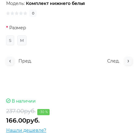
Модель:
Комплект нижнего белья
0
Размер
S
M
Пред.
След.
В наличии
237.00руб.
-30 %
166.00руб.
Нашли дешевле?