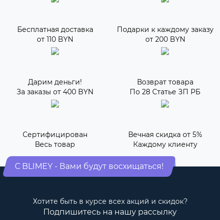
Бесплатная доставка
Подарки к каждому заказу
от 110 BYN
от 200 BYN
Дарим деньги!
Возврат товара
За заказы от 400 BYN
По 28 Статье ЗП РБ
Сертифицирован
Вечная скидка от 5%
Весь товар
Каждому клиенту
С BLIMEY - Вами будут восхищаться!
Хотите быть в курсе всех акций и скидок?
Подпишитесь на нашу рассылку