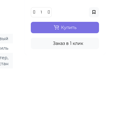
Купить
вый
Заказ в 1 клик
тиль
тер,
стан