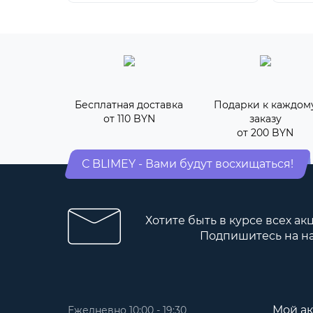
Бесплатная доставка
Подарки к каждом
от 110 BYN
заказу
от 200 BYN
С BLIMEY - Вами будут восхищаться!
Хотите быть в курсе всех ак
Подпишитесь на н
Мой ак
Ежедневно 10:00 - 19:30