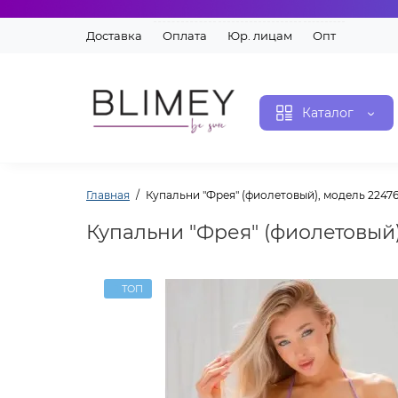
Доставка
Оплата
Юр. лицам
Опт
Каталог
Главная
Купальни "Фрея" (фиолетовый), модель 2247
Купальни "Фрея" (фиолетовый)
ТОП