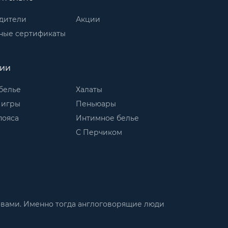
дители
Акции
ные сертификаты
рии
белье
Халаты
 игры
Пеньюары
пояса
Интимное белье
С Перчиком
словами. Именно тогда англоговорящие люди