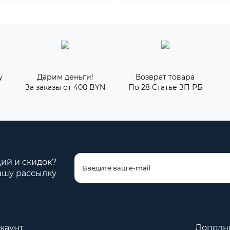
у
Дарим деньги!
Возврат товара
За заказы от 400 BYN
По 28 Статье ЗП РБ
ций и скидок?
ашу рассылку
каунт
Дополн