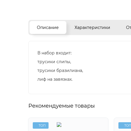
Описание
Характеристики
О
В набор входит:
трусики слипы,
трусики бразилиана,
лиф на завязках.
Рекомендуемые товары
ТОП
ТО