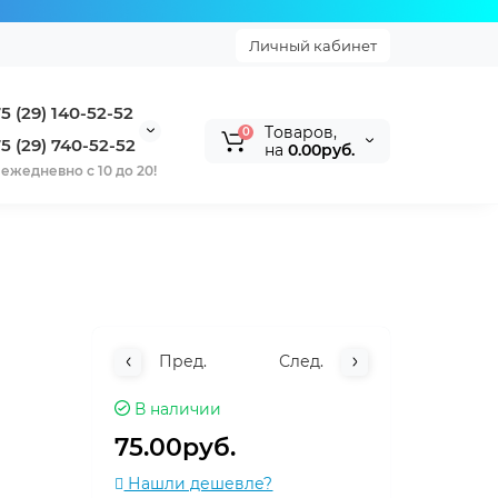
Личный кабинет
5 (29) 140-52-52
Tоваров,
0
5 (29) 740-52-52
на
0.00руб.
ежедневно с 10 до 20!
Пред.
След.
В наличии
75.00руб.
Нашли дешевле?