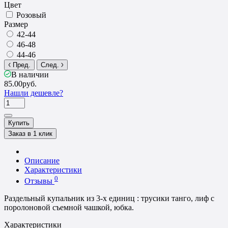
Цвет
Розовый
Размер
42-44
46-48
44-46
Пред.
След.
В наличии
85.00руб.
Нашли дешевле?
Купить
Заказ в 1 клик
Описание
Характеристики
0
Отзывы
Раздельный купальник из 3-х единиц : трусики танго, лиф с
поролоновой съемной чашкой, юбка.
Характеристики