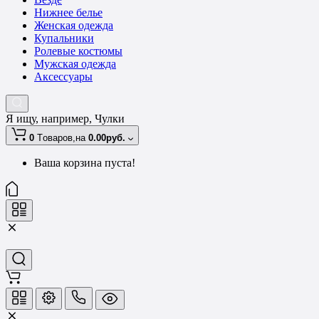
Нижнее белье
Женская одежда
Купальники
Ролевые костюмы
Мужская одежда
Аксессуары
Я ищу, например,
Чулки
0
Tоваров,
на
0.00руб.
Ваша корзина пуста!