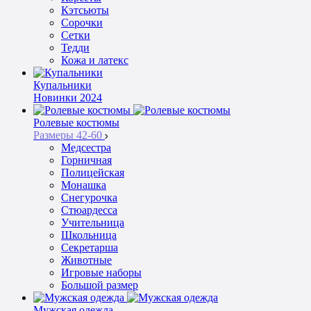
Кэтсьюты
Сорочки
Сетки
Тедди
Кожа и латекс
Купальники
Новинки 2024
Ролевые костюмы
Размеры 42-60
Медсестра
Горничная
Полицейская
Монашка
Снегурочка
Стюардесса
Учительница
Школьница
Секретарша
Животные
Игровые наборы
Большой размер
Мужская одежда