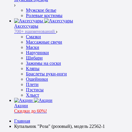
Мужское белье
Ролевые костюмы
Аксессуары
700+ наименований
Смазки
Массажные свечи
Маски
Наручники
Шибари
Зажимы на соски
Кляпы
Браслеты руки-ноги
Ошейники
Плети
Пэстисы
Хлыст
Акции
Скидки до 60%!
Главная
Купальник "Роза" (розовый), модель 22562-1