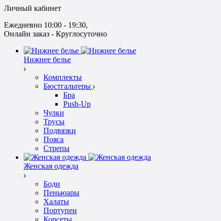
Личный кабинет
Ежедневно 10:00 - 19:30
, 
Онлайн заказ - Круглосуточно
Нижнее белье
Комплекты
Бюстгальтеры
Бра
Push-Up
Чулки
Трусы
Подвязки
Пояса
Стрепы
Женская одежда
Боди
Пеньюары
Халаты
Портупеи
Корсеты