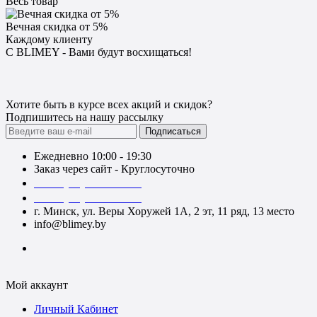
Весь товар
Вечная скидка от 5%
Каждому клиенту
С BLIMEY - Вами будут восхищаться!
Хотите быть в курсе всех акций и скидок?
Подпишитесь на нашу рассылку
Подписаться
Ежедневно 10:00 - 19:30
Заказ через сайт - Круглосуточно
+375 (29) 140-52-52
+375 (29) 740-52-52
г. Минск, ул. Веры Хоружей 1А, 2 эт, 11 ряд, 13 место
info@blimey.by
Мой аккаунт
Личный Кабинет