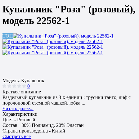
Купальник "Роза" (розовый),
модель 22562-1
ТОП
Модель:
Купальник
0
Краткое описание
Раздельный купальник из 3-х единиц : трусики танго, лиф с
поролоновой съемной чашкой, юбка....
Читать далее...
Характеристики
Цвет -
Розовый
Состав -
80% Полиамид, 20% Эластан
Страна производства -
Китай
Смотреть все