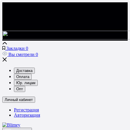
Закладки
0
Вы смотрели
0
Доставка
Оплата
Юр. лицам
Опт
Личный кабинет
Регистрация
Авторизация