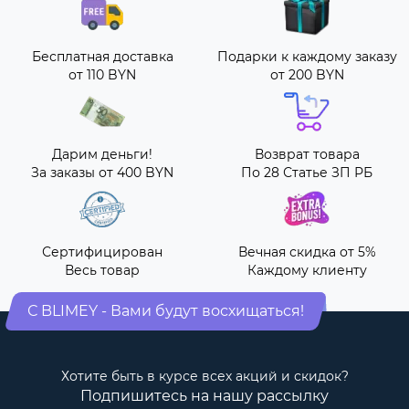
Бесплатная доставка
Подарки к каждому заказу
от 110 BYN
от 200 BYN
Дарим деньги!
Возврат товара
За заказы от 400 BYN
По 28 Статье ЗП РБ
Сертифицирован
Вечная скидка от 5%
Весь товар
Каждому клиенту
С BLIMEY - Вами будут восхищаться!
Хотите быть в курсе всех акций и скидок?
Подпишитесь на нашу рассылку