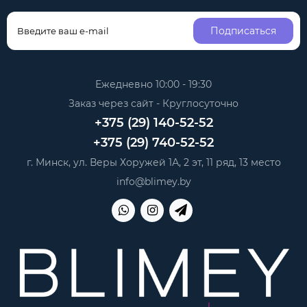
Подписаться
Ежедневно 10:00 - 19:30
Заказ через сайт - Круглосуточно
+375 (29) 140-52-52
+375 (29) 740-52-52
г. Минск, ул. Веры Хоружей 1А, 2 эт, 11 ряд, 13 место
info@blimey.by