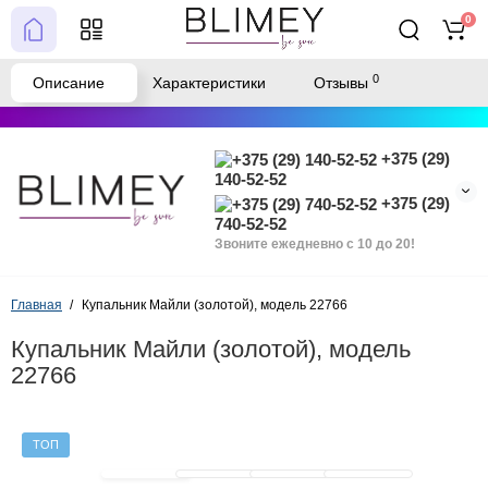
0
0
Описание
Характеристики
Отзывы
+375 (29)
140-52-52
+375 (29)
740-52-52
Звоните ежедневно с 10 до 20!
Главная
Купальник Майли (золотой), модель 22766
Купальник Майли (золотой), модель
22766
ТОП