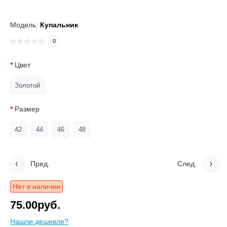
Модель:
Купальник
0
Цвет
Золотой
Размер
42
44
46
48
Пред.
След.
Нет в наличии
75.00руб.
Нашли дешевле?