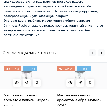
вид удовольствия, а ваш партнер при виде вашего 
наслаждения будет возбуждаться еще больше и вы оба 
окажетесь на пике блаженства. Оказывает стимулирующий, 
разогревающий и ухаживающий эффект. 
Экстракт корня имбиря, масло корня имбиря, ванилил 
бутиловый эфир, масло листьев корицы, коричный спирт - этот 
невероятный коктейль компонентов не оставит вас без 
должного впечатления.
Рекомендуемые товары
Скидка
ТОП
Скидка
ТОП
Массажная свеча с
Массажная свеча с
ароматом пачули, модель
ароматом амбра, модель
22516
22517