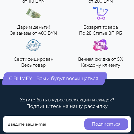
от 110 BYN
от 200 BYN
Дарим деньги!
Возврат товара
За заказы от 400 BYN
По 28 Статье ЗП РБ
Сертифицирован
Вечная скидка от 5%
Весь товар
Каждому клиенту
С BLIMEY - Вами будут восхищаться!
Хотите быть в курсе всех акций и скидок?
Подпишитесь на нашу рассылку
Подписаться