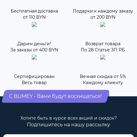
Бесплатная доставка
Подарки к каждому заказу
от 110 BYN
от 200 BYN
Дарим деньги!
Возврат товара
За заказы от 400 BYN
По 28 Статье ЗП РБ
Сертифицирован
Вечная скидка от 5%
Весь товар
Каждому клиенту
С BLIMEY - Вами будут восхищаться!
Хотите быть в курсе всех акций и скидок?
Подпишитесь на нашу рассылку