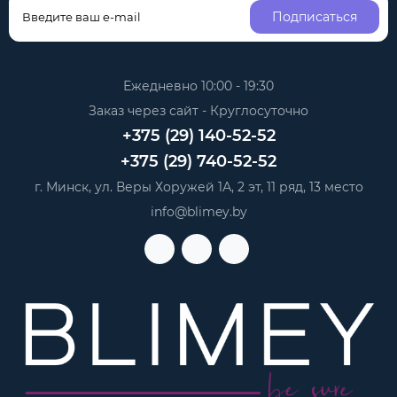
Подписаться
Ежедневно 10:00 - 19:30
Заказ через сайт - Круглосуточно
+375 (29) 140-52-52
+375 (29) 740-52-52
г. Минск, ул. Веры Хоружей 1А, 2 эт, 11 ряд, 13 место
info@blimey.by