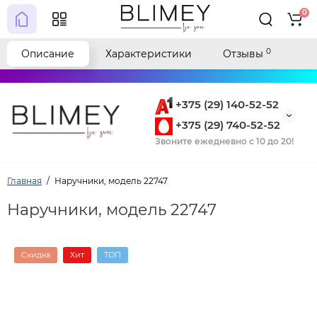
0
0
Описание
Характеристики
Отзывы
+375 (29) 140-52-52
+375 (29) 740-52-52
Звоните ежедневно с 10 до 20!
Главная
Наручники, модель 22747
Наручники, модель 22747
Скидка
Хит
ТОП