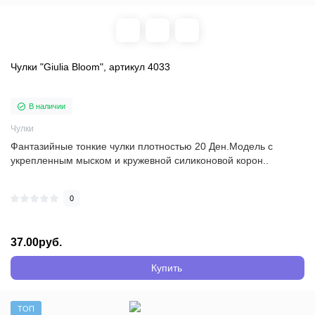
Чулки "Giulia Bloom", артикул 4033
В наличии
Чулки
Фантазийные тонкие чулки плотностью 20 Ден.Модель с
укрепленным мыском и кружевной силиконовой корон..
0
37.00руб.
Купить
ТОП