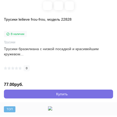
Трусики leilieve frou-frou, модель 22828
В наличии
Трусики
Трусики бразилиана с низкой посадкой и красивейшим
кружевом...
0
77.00руб.
Купить
ТОП