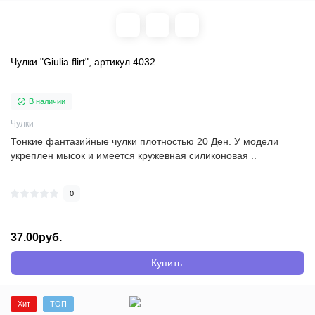
Чулки "Giulia flirt", артикул 4032
В наличии
Чулки
Тонкие фантазийные чулки плотностью 20 Ден. У модели
укреплен мысок и имеется кружевная силиконовая ..
0
37.00руб.
Купить
Хит
ТОП