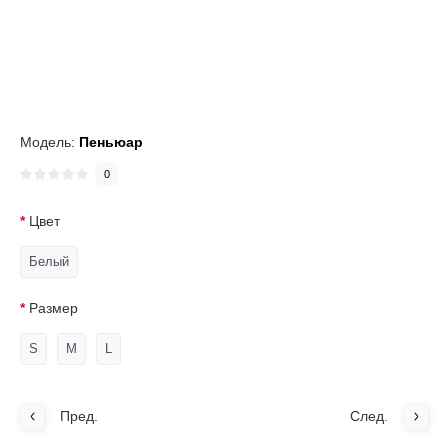
Модель:
Пеньюар
0
Цвет
Белый
Размер
S
M
L
Пред.
След.