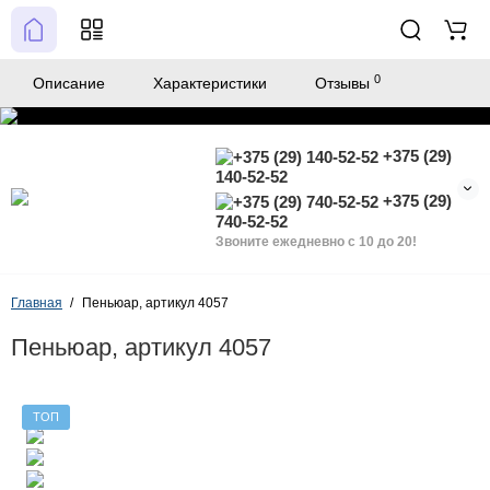
0
Описание
Характеристики
Отзывы
+375 (29)
140-52-52
+375 (29)
740-52-52
Звоните ежедневно с 10 до 20!
Главная
Пеньюар, артикул 4057
Пеньюар, артикул 4057
ТОП