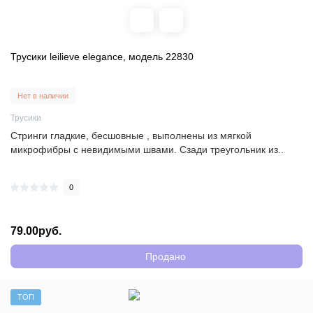
Трусики leilieve elegance, модель 22830
Нет в наличии
Трусики
Стринги гладкие, бесшовные , выполнены из мягкой
микрофибры с невидимыми швами. Сзади треугольник из..
0
79.00руб.
Продано
ТОП