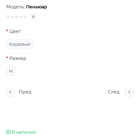
Модель:
Пеньюар
0
Цвет
Бордовый
Размер
M
Пред.
След.
В наличии