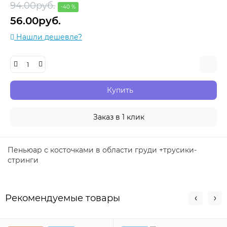
94.00руб.
-40 %
56.00руб.
Нашли дешевле?
Купить
Заказ в 1 клик
Пеньюар с косточками в области груди +трусики-
стринги
Рекомендуемые товары