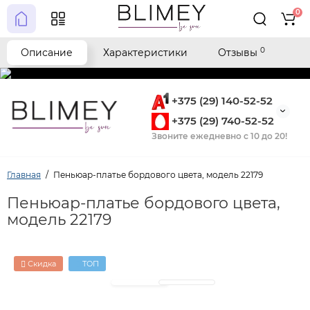
0
0
Описание
Характеристики
Отзывы
+375 (29) 140-52-52
+375 (29) 740-52-52
Звоните ежедневно с 10 до 20!
Главная
Пеньюар-платье бордового цвета, модель 22179
Пеньюар-платье бордового цвета,
модель 22179
Скидка
ТОП