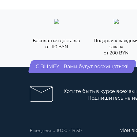
Бесплатная доставка
Подарки к каждом
от 110 BYN
заказу
от 200 BYN
С BLIMEY - Вами будут восхищаться!
Хотите быть в курсе всех ак
Подпишитесь на н
Мой ак
Ежедневно 10:00 - 19:30