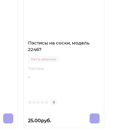
Пэстисы на соски, модель
Стрепы
22467
Нет в наличии
Нет в н
Пэстисы
Стрепы
..
Эластич
чёрном 
трусика
нижним 
0
25.00руб.
65.00р