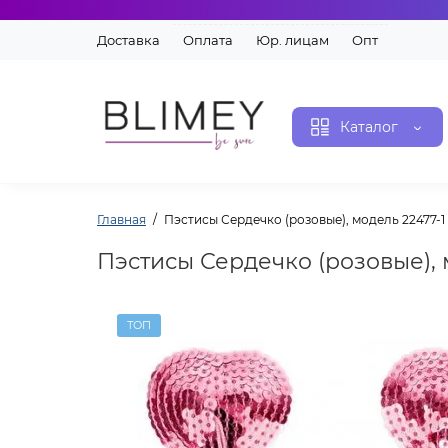
Доставка
Оплата
Юр. лицам
Опт
Каталог
Главная
Пэстисы Сердечко (розовые), модель 22477-1
Пэстисы Сердечко (розовые), 
ТОП