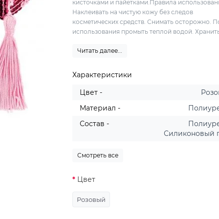
кисточками и пайетками.Правила использован
Наклеивать на чистую кожу без следов
косметических средств. Снимать осторожно. П
использования промыть теплой водой. Хранить, 
Читать далее...
Характеристики
Цвет -
Роз
Материал -
Полиур
Состав -
Полиур
Силиконовый 
Смотреть все
Цвет
Розовый