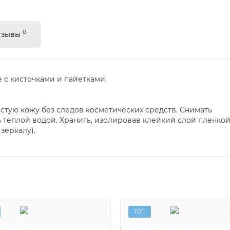
0
тзывы
 с кисточками и пайетками.
стую кожу без следов косметических средств. Снимать
 теплой водой. Хранить, изолировав клейкий слой пленко
зеркалу).
ТОП