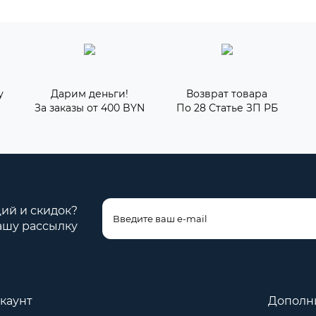
у
Дарим деньги!
Возврат товара
За заказы от 400 BYN
По 28 Статье ЗП РБ
ций и скидок?
ашу рассылку
каунт
Дополн