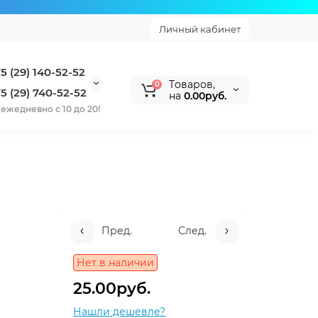
Личный кабинет
5 (29) 140-52-52
Tоваров,
0
5 (29) 740-52-52
на
0.00руб.
ежедневно с 10 до 20!
Пред.
След.
Нет в наличии
25.00руб.
Нашли дешевле?