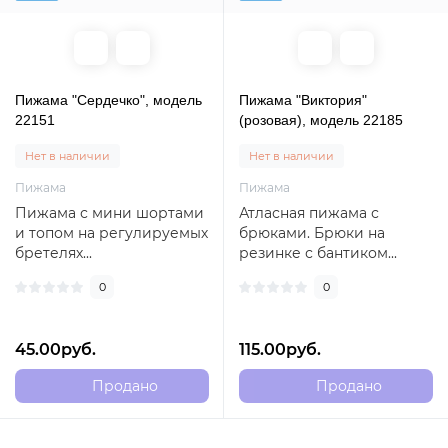
Пижама "Сердечко", модель
Пижама "Виктория"
22151
(розовая), модель 22185
Нет в наличии
Нет в наличии
Пижама
Пижама
Пижама с мини шортами
Атласная пижама с
и топом на регулируемых
брюками. Брюки на
бретелях...
резинке с бантиком...
0
0
45.00руб.
115.00руб.
Продано
Продано