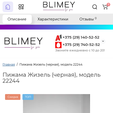
0
0
Описание
Характеристики
Отзывы
+375 (29) 140-52-52
+375 (29) 740-52-52
Звоните ежедневно с 10 до 20!
Главная
Пижама Жизель (черная), модель 22244
Пижама Жизель (черная), модель
22244
Скидка
ТОП