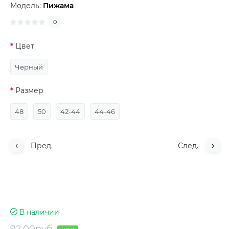
Модель:
Пижама
0
Цвет
Черный
Размер
48
50
42-44
44-46
Пред.
След.
В наличии
92.00руб.