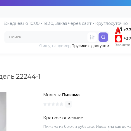
Ежедневно 10:00 - 19:30, 
Заказ через сайт - Круглосуточно
+37
+37
Звоните 
Я ищу, например,
Трусики с доступом
дель 22244-1
Модель:
Пижама
0
Краткое описание
Пижама из брюк и рубашки. Идеальна как до