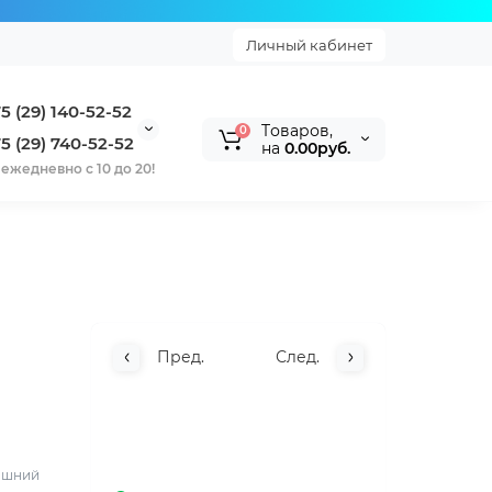
Личный кабинет
5 (29) 140-52-52
Tоваров,
0
5 (29) 740-52-52
на
0.00руб.
ежедневно с 10 до 20!
Пред.
След.
машний