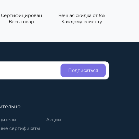
Сертифицирован
Вечная скидка от 5%
Весь товар
Каждому клиенту
Подписаться
ительно
дители
Акции
ные сертификаты