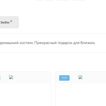
0
тзывы
 домашний костюм, Прекрасный подарок для близких.
ТОП