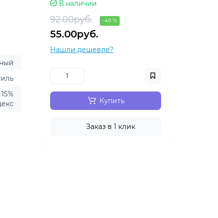
В наличии
92.00руб.
-40 %
55.00руб.
Нашли дешевле?
еный
тиль
 15%
Купить
декс
Заказ в 1 клик