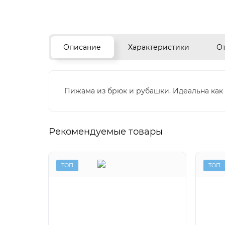
Описание
Характеристики
О
Пижама из брюк и рубашки. Идеальна как
Рекомендуемые товары
ТОП
ТОП