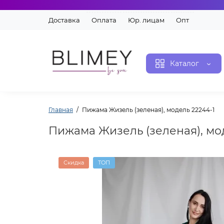
Доставка
Оплата
Юр. лицам
Опт
Каталог
Главная
Пижама Жизель (зеленая), модель 22244-1
Пижама Жизель (зеленая), мо
Скидка
ТОП