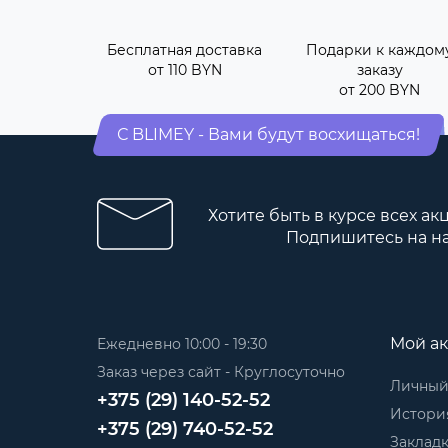
Бесплатная доставка
Подарки к каждом
от 110 BYN
заказу
от 200 BYN
С BLIMEY - Вами будут восхищаться!
Хотите быть в курсе всех ак
Подпишитесь на н
Мой ак
Ежедневно 10:00 - 19:30
Заказ через сайт - Круглосуточно
Личный
+375 (29) 140-52-52
История
+375 (29) 740-52-52
Заклад