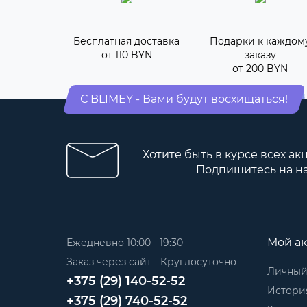
Бесплатная доставка
Подарки к каждом
от 110 BYN
заказу
от 200 BYN
С BLIMEY - Вами будут восхищаться!
Хотите быть в курсе всех ак
Подпишитесь на н
Мой ак
Ежедневно 10:00 - 19:30
Заказ через сайт - Круглосуточно
Личный
+375 (29) 140-52-52
История
+375 (29) 740-52-52