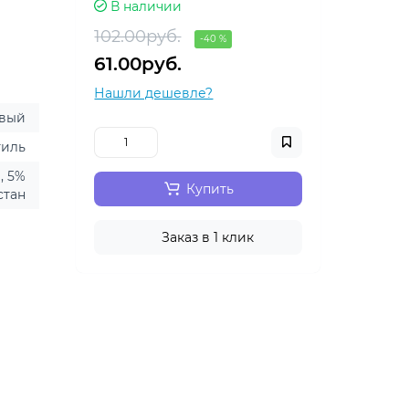
В наличии
102.00руб.
-40 %
61.00руб.
Нашли дешевле?
евый
тиль
, 5%
Купить
стан
Заказ в 1 клик