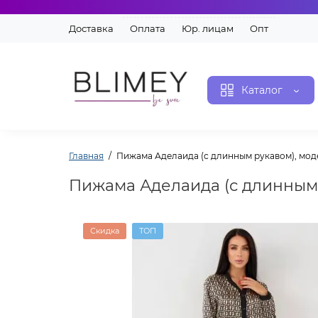
Доставка
Оплата
Юр. лицам
Опт
Каталог
Главная
Пижама Аделаида (с длинным рукавом), мод
Пижама Аделаида (с длинным 
Скидка
ТОП