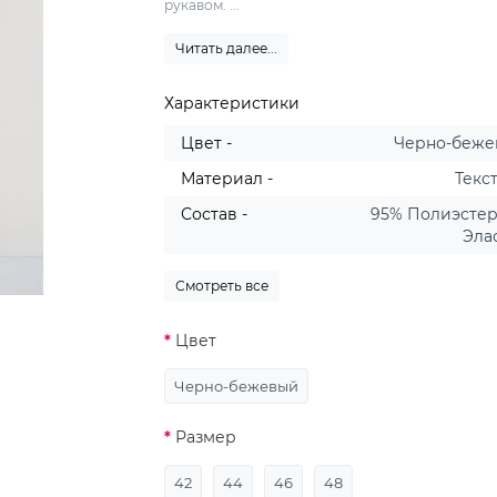
рукавом. ...
Читать далее...
Характеристики
Цвет -
Черно-беж
Материал -
Текс
Состав -
95% Полиэстер
Эла
Смотреть все
Цвет
Черно-бежевый
Размер
42
44
46
48