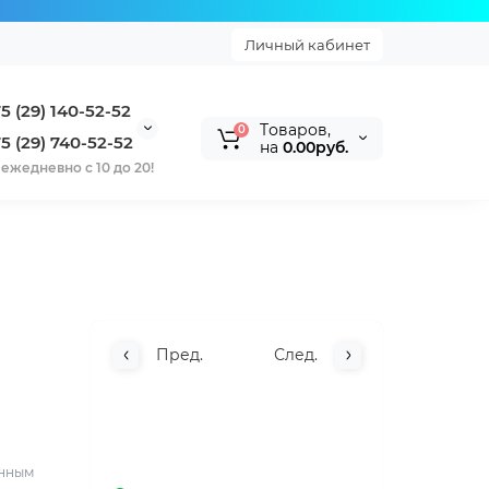
Личный кабинет
5 (29) 140-52-52
Tоваров,
0
5 (29) 740-52-52
на
0.00руб.
ежедневно с 10 до 20!
Пред.
След.
инным