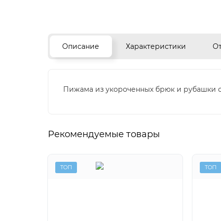
Описание
Характеристики
О
Пижама из укороченных брюк и рубашки 
Рекомендуемые товары
ТОП
ТОП