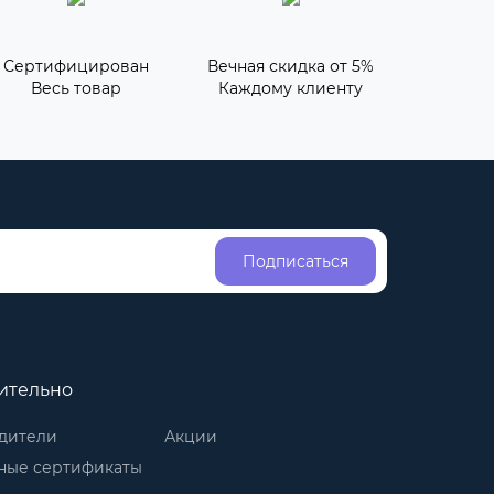
Сертифицирован
Вечная скидка от 5%
Весь товар
Каждому клиенту
Подписаться
ительно
дители
Акции
ные сертификаты