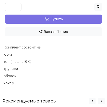
Купить
Заказ в 1 клик
Комплект состоит из:
юбка
топ ( чашка B-C)
трусики
ободок
чокер
Рекомендуемые товары