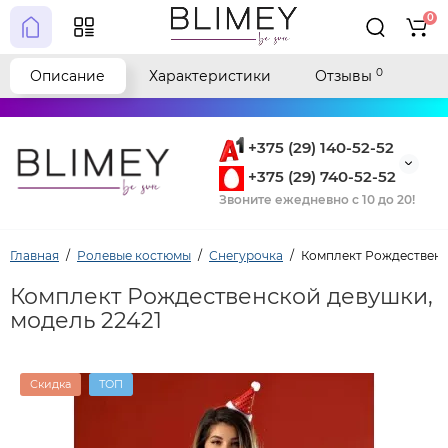
0
0
Описание
Характеристики
Отзывы
+375 (29) 140-52-52
+375 (29) 740-52-52
Звоните ежедневно с 10 до 20!
Главная
Ролевые костюмы
Снегурочка
Комплект Рождественс
Комплект Рождественской девушки,
модель 22421
Скидка
ТОП