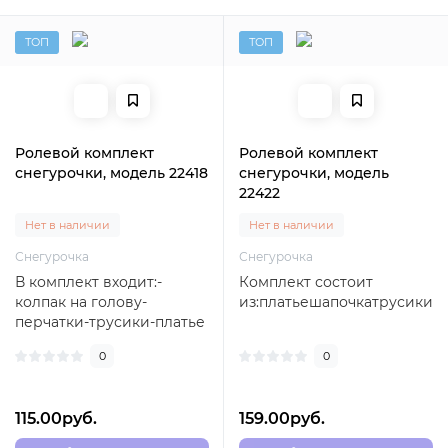
ТОП
ТОП
Ролевой комплект
Ролевой комплект
снегурочки, модель 22418
снегурочки, модель
22422
Нет в наличии
Нет в наличии
Снегурочка
Снегурочка
В комплект входит:-
Комплект состоит
колпак на голову-
из:платьешапочкатрусикичу
перчатки-трусики-платье
(шлейки регулируются)..
0
0
115.00руб.
159.00руб.