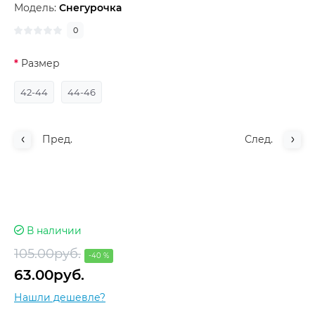
Модель:
Снегурочка
0
Размер
42-44
44-46
Пред.
След.
В наличии
105.00руб.
-40 %
63.00руб.
Нашли дешевле?