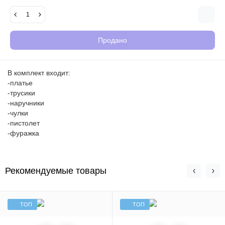
Продано
В комплект входит:
-платье
-трусики
-наручники
-чулки
-пистолет
-фуражка
Рекомендуемые товары
ТОП
ТОП