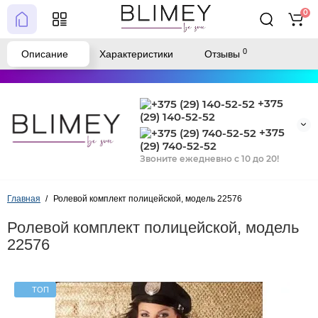
0
0
Описание
Характеристики
Отзывы
+375
(29) 140-52-52
+375
(29) 740-52-52
Звоните ежедневно с 10 до 20!
Главная
Ролевой комплект полицейской, модель 22576
Ролевой комплект полицейской, модель
22576
ТОП