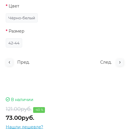
Цвет
Чёрно-белый
Размер
42-44
Пред.
След.
В наличии
121.00руб.
-40 %
73.00руб.
Нашли дешевле?