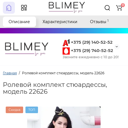
0
1
Описание
Характеристики
Отзывы
+375 (29) 140-52-52
+375 (29) 740-52-52
Звоните ежедневно с 10 до 20!
Главная
Ролевой комплект стюардессы, модель 22626
Ролевой комплект стюардессы,
модель 22626
Скидка
ТОП