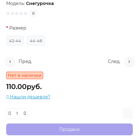
Модель:
Снегурочка
0
Размер
42-44
44-46
Пред.
След.
Нет в наличии
110.00руб.
Нашли дешевле?
Продано