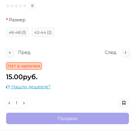
0
Размер
46-48 (3)
42-44 (2)
Пред.
След.
Нет в наличии
15.00руб.
Нашли дешевле?
Продано