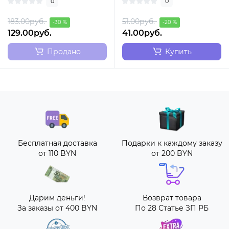
0
0
Mona set..
183.00руб.
51.00руб.
-30 %
-20 %
129.00руб.
41.00руб.
Продано
Купить
Бесплатная доставка
Подарки к каждому заказу
от 110 BYN
от 200 BYN
Дарим деньги!
Возврат товара
За заказы от 400 BYN
По 28 Статье ЗП РБ