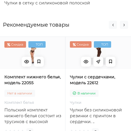
Чулки в сетку с силиконовой полоской
Рекомендуемые товары
Скидка
ТОП
Скидка
ТОП
Комплект нижнего белья,
Чулки с сердечками,
модель 22055
модель 22612
Нет в наличии
В наличии
Комплект белья
Чулки
Польский комплект
Чулки без силиконовой
нижнего белья состоит из
резинки с принтом в
трусиков с высокой
сердечки. ..
посадкой и топа. Бренд