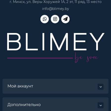
г. Минск, ул. Веры Хоружей 1А, 2 эт, 11 ряд, 13 место
info@blimey.by
Мой аккаунт
Дополнительно