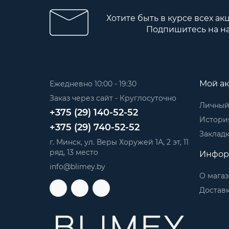
Хотите быть в курсе всех ак
Подпишитесь на н
Мой ак
Ежедневно 10:00 - 19:30
Заказ через сайт - Круглосуточно
Личный
+375 (29) 140-52-52
История
+375 (29) 740-52-52
Заклад
г. Минск, ул. Веры Хоружей 1А, 2 эт, 11
ряд, 13 место
Инфор
info@blimey.by
О мага
Доставк