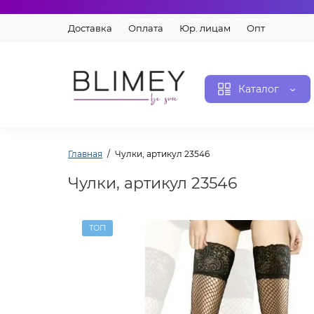
Доставка
Оплата
Юр. лицам
Опт
Каталог
Главная
Чулки, артикул 23546
Чулки, артикул 23546
ТОП