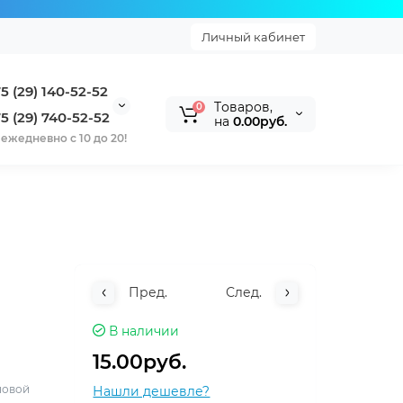
Личный кабинет
5 (29) 140-52-52
Tоваров,
0
5 (29) 740-52-52
на
0.00руб.
ежедневно с 10 до 20!
Пред.
След.
В наличии
15.00руб.
новой
Нашли дешевле?