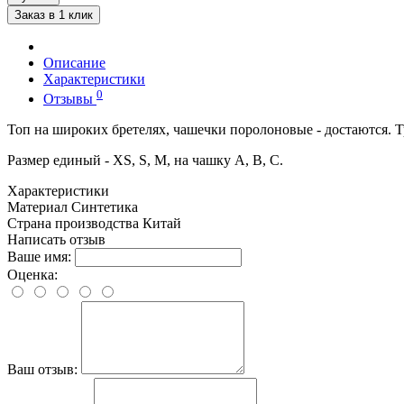
Заказ в 1 клик
Описание
Характеристики
0
Отзывы
Топ на широких бретелях, чашечки поролоновые - достаются. Т
Размер единый - XS, S, M, на чашку А, В, С.
Характеристики
Материал
Синтетика
Страна производства
Китай
Написать отзыв
Ваше имя:
Оценка:
Ваш отзыв: