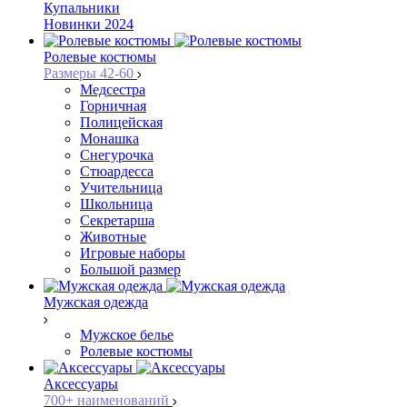
Купальники
Новинки 2024
Ролевые костюмы
Размеры 42-60
Медсестра
Горничная
Полицейская
Монашка
Снегурочка
Стюардесса
Учительница
Школьница
Секретарша
Животные
Игровые наборы
Большой размер
Мужская одежда
Мужское белье
Ролевые костюмы
Аксессуары
700+ наименований