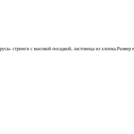
усы- стринги с высокой посадкой, ластовица из хлопка.Размер ед