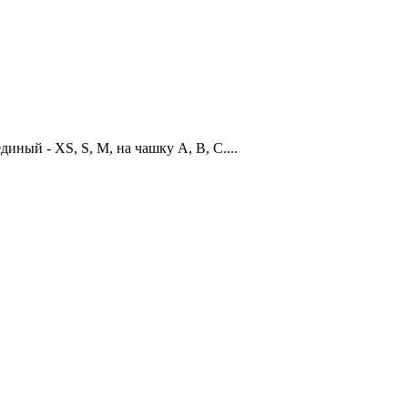
иный - XS, S, M, на чашку А, В, С....