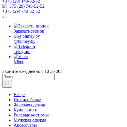
+375 (29) 140-52-52
+375 (29) 740-52-52
Заказать звонок
@blimey.by
Telegram
Viber
Звоните ежедневно с 10 до 20!
Везде
Нижнее белье
Женская одежда
Купальники
Ролевые костюмы
Мужская одежда
Аксессуары