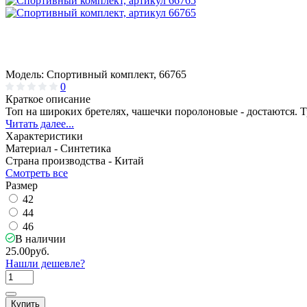
Модель:
Спортивный комплект, 66765
0
Краткое описание
Топ на широких бретелях, чашечки поролоновые - достаются. Тр
Читать далее...
Характеристики
Материал -
Синтетика
Страна производства -
Китай
Смотреть все
Размер
42
44
46
В наличии
25.00руб.
Нашли дешевле?
Купить