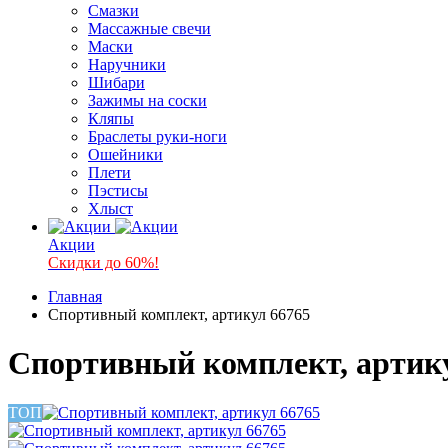
Смазки
Массажные свечи
Маски
Наручники
Шибари
Зажимы на соски
Кляпы
Браслеты руки-ноги
Ошейники
Плети
Пэстисы
Хлыст
Акции
Скидки до 60%!
Главная
Спортивный комплект, артикул 66765
Спортивный комплект, артик
ТОП