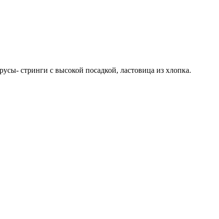
русы- стринги с высокой посадкой, ластовица из хлопка.