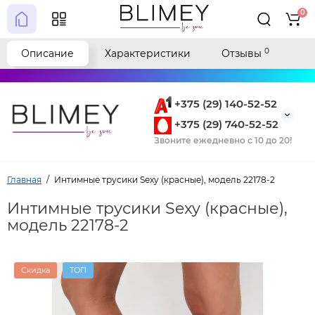
0
0
Описание
Характеристики
Отзывы
+375 (29) 140-52-52
+375 (29) 740-52-52
Звоните ежедневно с 10 до 20!
Главная
Интимные трусики Sexy (красные), модель 22178-2
Интимные трусики Sexy (красные),
модель 22178-2
Скидка
ТОП