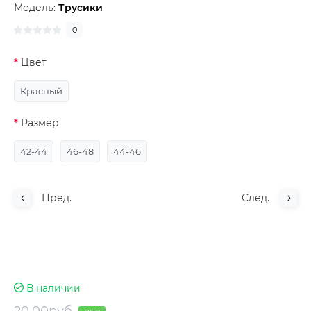
Модель:
Трусики
0
Цвет
Красный
Размер
42-44
46-48
44-46
Пред.
След.
В наличии
20.00руб.