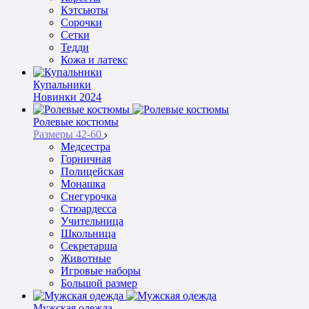
Кэтсьюты
Сорочки
Сетки
Тедди
Кожа и латекс
Купальники
Новинки 2024
Ролевые костюмы
Размеры 42-60
Медсестра
Горничная
Полицейская
Монашка
Снегурочка
Стюардесса
Учительница
Школьница
Секретарша
Животные
Игровые наборы
Большой размер
Мужская одежда