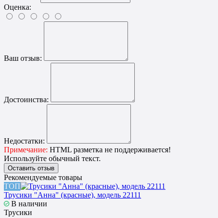
Оценка:
Ваш отзыв:
Достоинства:
Недостатки:
Примечание:
HTML разметка не поддерживается!
Используйте обычный текст.
Оставить отзыв
Рекомендуемые товары
ТОП
Трусики "Анна" (красные), модель 22111
В наличии
Трусики