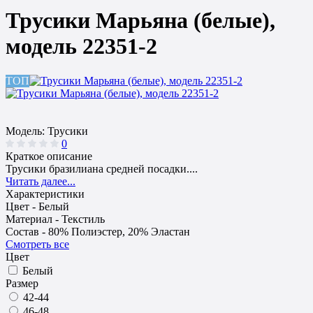
Трусики Марьяна (белые),
модель 22351-2
ТОП
Модель:
Трусики
0
Краткое описание
Трусики бразилиана средней посадки....
Читать далее...
Характеристики
Цвет -
Белый
Материал -
Текстиль
Состав -
80% Полиэстер, 20% Эластан
Смотреть все
Цвет
Белый
Размер
42-44
46-48