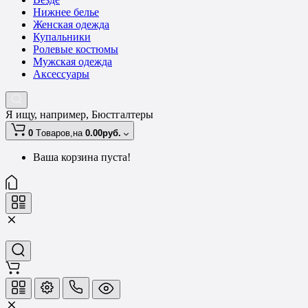
Нижнее белье
Женская одежда
Купальники
Ролевые костюмы
Мужская одежда
Аксессуары
Я ищу, например,
Бюстгалтеры
0
Tоваров,
на
0.00руб.
Ваша корзина пуста!