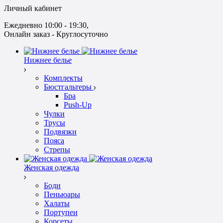
Личный кабинет
Ежедневно 10:00 - 19:30
, 
Онлайн заказ - Круглосуточно
Нижнее белье
Комплекты
Бюстгальтеры
Бра
Push-Up
Чулки
Трусы
Подвязки
Пояса
Стрепы
Женская одежда
Боди
Пеньюары
Халаты
Портупеи
Корсеты