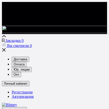
Закладки
0
Вы смотрели
0
Доставка
Оплата
Юр. лицам
Опт
Личный кабинет
Регистрация
Авторизация