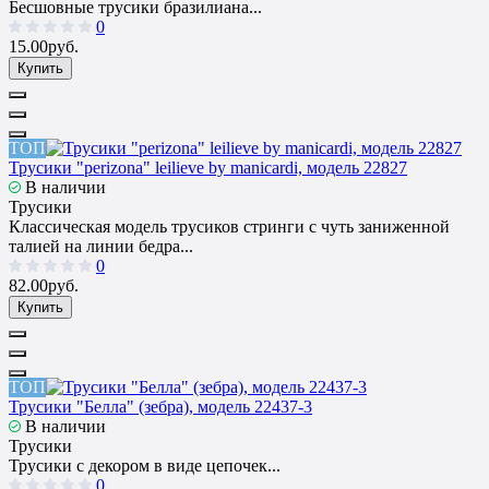
Бесшовные трусики бразилиана...
0
15.00руб.
Купить
ТОП
Трусики "perizona" leilieve by manicardi, модель 22827
В наличии
Трусики
Классическая модель трусиков стринги с чуть заниженной
талией на линии бедра...
0
82.00руб.
Купить
ТОП
Трусики "Белла" (зебра), модель 22437-3
В наличии
Трусики
Трусики с декором в виде цепочек...
0