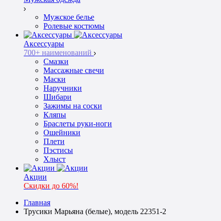
Мужское белье
Ролевые костюмы
Аксессуары
700+ наименований
Смазки
Массажные свечи
Маски
Наручники
Шибари
Зажимы на соски
Кляпы
Браслеты руки-ноги
Ошейники
Плети
Пэстисы
Хлыст
Акции
Скидки до 60%!
Главная
Трусики Марьяна (белые), модель 22351-2