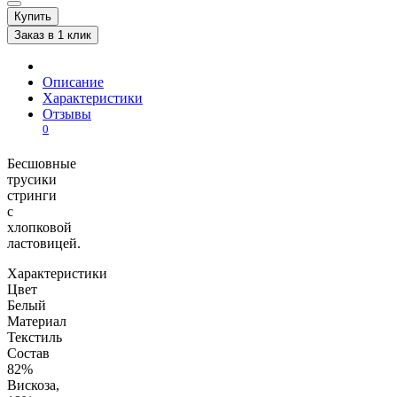
Купить
Заказ в 1 клик
Описание
Характеристики
Отзывы
0
Бесшовные
трусики
стринги
с
хлопковой
ластовицей.
Характеристики
Цвет
Белый
Материал
Текстиль
Состав
82%
Вискоза,