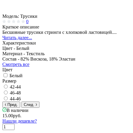
Модель:
Трусики
0
Краткое описание
Бесшовные трусики стринги с хлопковой ластовицей....
Читать далее...
Характеристики
Цвет -
Белый
Материал -
Текстиль
Состав -
82% Вискоза, 18% Эластан
Смотреть все
Цвет
Белый
Размер
42-44
46-48
44-46
Пред.
След.
В наличии
15.00руб.
Нашли дешевле?