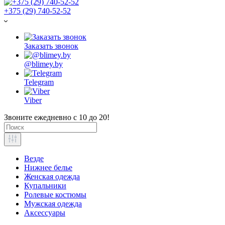
+375 (29) 740-52-52
Заказать звонок
@blimey.by
Telegram
Viber
Звоните ежедневно с 10 до 20!
Везде
Нижнее белье
Женская одежда
Купальники
Ролевые костюмы
Мужская одежда
Аксессуары