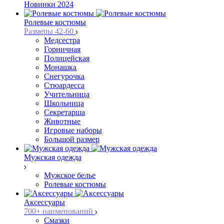
Новинки 2024
Ролевые костюмы
Размеры 42-60
Медсестра
Горничная
Полицейская
Монашка
Снегурочка
Стюардесса
Учительница
Школьница
Секретарша
Животные
Игровые наборы
Большой размер
Мужская одежда
Мужское белье
Ролевые костюмы
Аксессуары
700+ наименований
Смазки