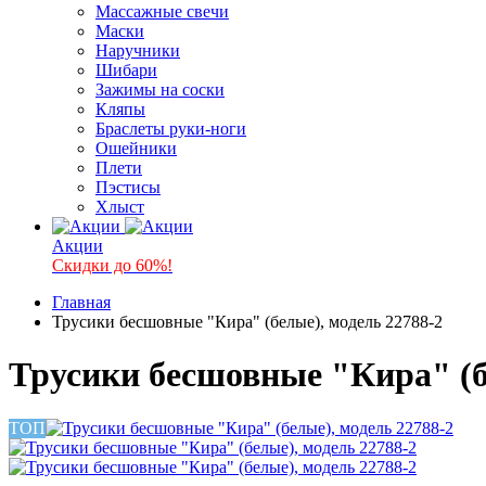
Массажные свечи
Маски
Наручники
Шибари
Зажимы на соски
Кляпы
Браслеты руки-ноги
Ошейники
Плети
Пэстисы
Хлыст
Акции
Скидки до 60%!
Главная
Трусики бесшовные "Кира" (белые), модель 22788-2
Трусики бесшовные "Кира" (б
ТОП