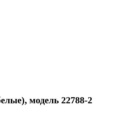
елые), модель 22788-2