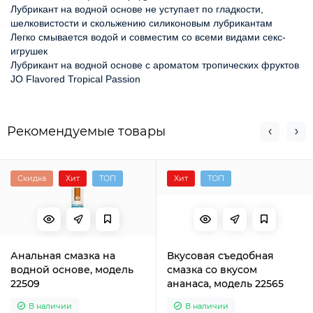
Лубрикант на водной основе не уступает по гладкости, 
шелковистости и скольжению силиконовым лубрикантам
Легко смывается водой и совместим со всеми видами секс-
игрушек
Лубрикант на водной основе с ароматом тропических фруктов 
JO Flavored Tropical Passion
Рекомендуемые товары
Скидка
Хит
ТОП
Хит
ТОП
Анальная смазка на
Вкусовая съедобная
водной основе, модель
смазка со вкусом
22509
ананаса, модель 22565
В наличии
В наличии