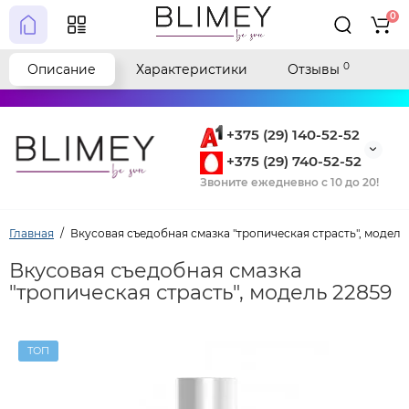
0
0
Описание
Характеристики
Отзывы
+375 (29) 140-52-52
+375 (29) 740-52-52
Звоните ежедневно с 10 до 20!
Главная
Вкусовая съедобная смазка "тропическая страсть", модель
Вкусовая съедобная смазка
"тропическая страсть", модель 22859
ТОП