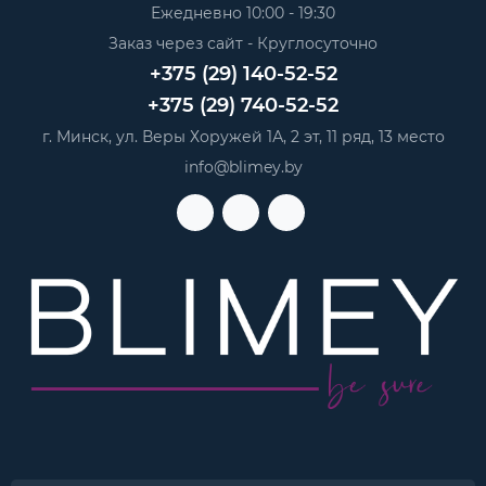
Ежедневно 10:00 - 19:30
Заказ через сайт - Круглосуточно
+375 (29) 140-52-52
+375 (29) 740-52-52
г. Минск, ул. Веры Хоружей 1А, 2 эт, 11 ряд, 13 место
info@blimey.by