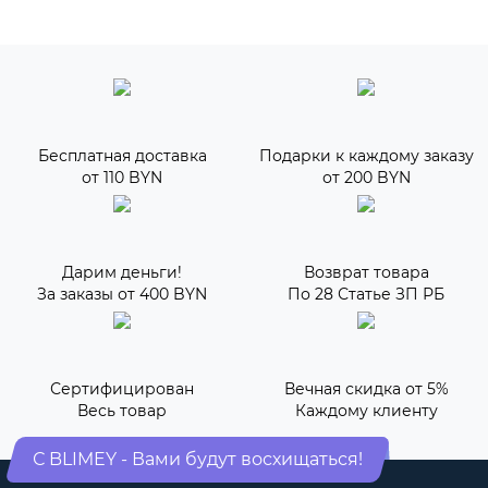
Бесплатная доставка
Подарки к каждому заказу
от 110 BYN
от 200 BYN
Дарим деньги!
Возврат товара
За заказы от 400 BYN
По 28 Статье ЗП РБ
Сертифицирован
Вечная скидка от 5%
Весь товар
Каждому клиенту
С BLIMEY - Вами будут восхищаться!