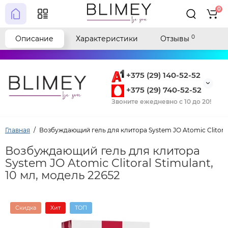
0
0
Описание
Характеристики
Отзывы
+375 (29) 140-52-52
+375 (29) 740-52-52
Звоните ежедневно с 10 до 20!
Главная
Возбуждающий гель для клитора System JO Atomic Clitoral 
Возбуждающий гель для клитора
System JO Atomic Clitoral Stimulant,
10 мл, модель 22652
Скидка
Хит
ТОП