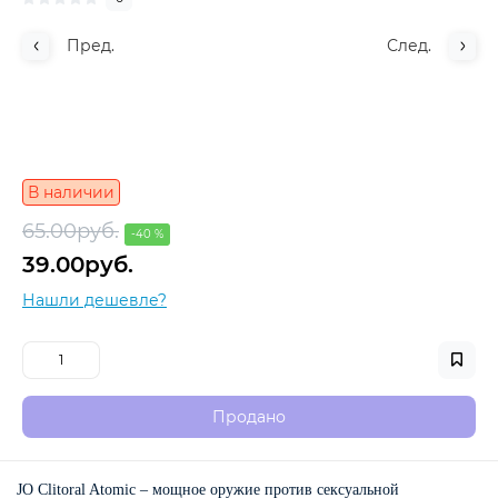
Пред.
След.
В наличии
65.00руб.
-40 %
39.00руб.
Нашли дешевле?
Продано
JO Clitoral Atomic – мощное оружие против сексуальной 