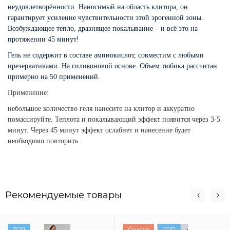
неудовлетворённости. Наносимый на область клитора, он 
гарантирует усиление чувствительности этой эрогенной зоны.  
Возбуждающее тепло, дразнящее покалывание – и всё это на 
протяжении 45 минут!  
Гель не содержит в составе аминокислот, совместим с любыми 
презервативами. На силиконовой основе. Объем тюбика рассчитан 
примерно на 50 применений.
Применение:
небольшое количество геля нанесите на клитор и аккуратно
помассируйте. Теплота и покалывающий эффект появится через 3-5
минут. Через 45 минут эффект ослабнет и нанесение будет
необходимо повторить.
Рекомендуемые товары
ТОП
Скидка
ТОП