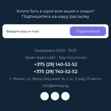
Хотите быть в курсе всех акций и скидок?
Подпишитесь на нашу рассылку
Подписаться
Ежедневно 10:00 - 19:30
Заказ через сайт - Круглосуточно
+375 (29) 140-52-52
+375 (29) 740-52-52
г. Минск, ул. Веры Хоружей 1А, 2 эт, 11 ряд, 13 место
info@blimey.by